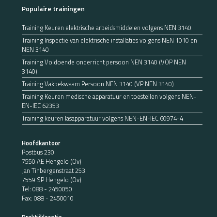
Populaire trainingen
Training Keuren elektrische arbeidsmiddelen volgens NEN 3140
Training Inspectie van elektrische installaties volgens NEN 1010 en
NEN 3140
Training Voldoende onderricht persoon NEN 3140 (VOP NEN
3140)
Training Vakbekwaam Persoon NEN 3140 (VP NEN 3140)
Training Keuren medische apparatuur en toestellen volgens NEN-
EN-IEC 62353
Training keuren lasapparatuur volgens NEN-EN-IEC 60974-4
Hoofdkantoor
Postbus 230
7550 AE Hengelo (Ov)
Jan Tinbergenstraat 253
7559 SP Hengelo (Ov)
Tel:
088 - 2450050
Fax: 088 - 2450010
Praktijklocatie