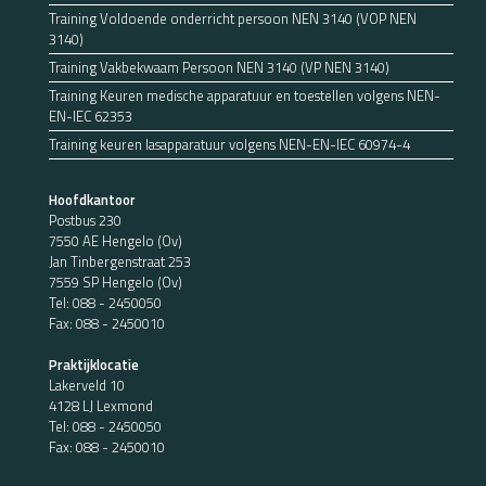
Training Voldoende onderricht persoon NEN 3140 (VOP NEN
3140)
Training Vakbekwaam Persoon NEN 3140 (VP NEN 3140)
Training Keuren medische apparatuur en toestellen volgens NEN-
EN-IEC 62353
Training keuren lasapparatuur volgens NEN-EN-IEC 60974-4
Hoofdkantoor
Postbus 230
7550 AE Hengelo (Ov)
Jan Tinbergenstraat 253
7559 SP Hengelo (Ov)
Tel:
088 - 2450050
Fax: 088 - 2450010
Praktijklocatie
Lakerveld 10
4128 LJ Lexmond
Tel:
088 - 2450050
Fax: 088 - 2450010