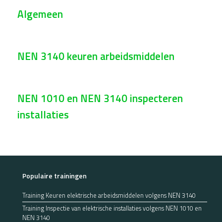
Algemeen
NEN 3140 keuren arbeidsmiddelen
NEN 1010 en NEN 3140 inspecteren
installaties
Populaire trainingen
Training Keuren elektrische arbeidsmiddelen volgens NEN 3140
Training Inspectie van elektrische installaties volgens NEN 1010 en
NEN 3140