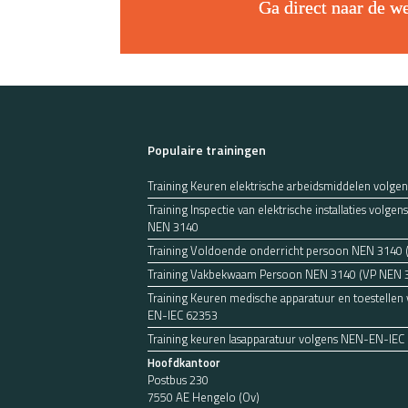
Ga direct naar de w
Populaire trainingen
Training Keuren elektrische arbeidsmiddelen volge
Training Inspectie van elektrische installaties volg
NEN 3140
Training Voldoende onderricht persoon NEN 3140
Training Vakbekwaam Persoon NEN 3140 (VP NEN 
Training Keuren medische apparatuur en toestellen
EN-IEC 62353
Training keuren lasapparatuur volgens NEN-EN-IEC
Hoofdkantoor
Postbus 230
7550 AE Hengelo (Ov)