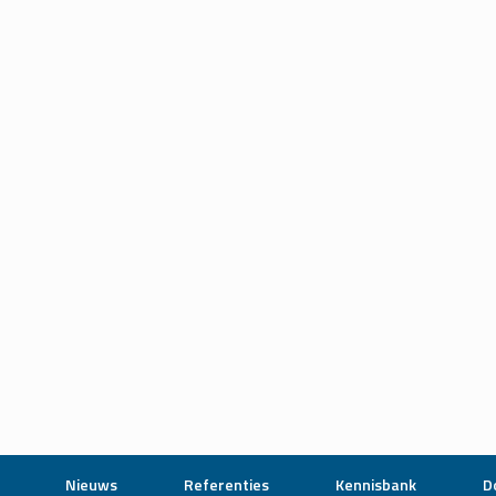
Nieuws
Referenties
Kennisbank
D