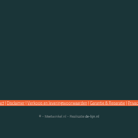
act
|
Disclaimer
|
Verkoop en leveringsvoorwaarden
|
Garantie & Reparatie
|
Priva
© - Meetwinkel.nl - Realisatie
de-lijn.nl