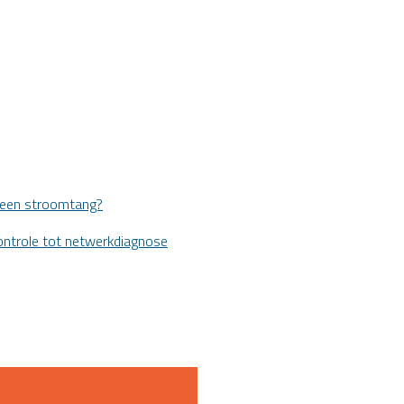
 een stroomtang?
ontrole tot netwerkdiagnose