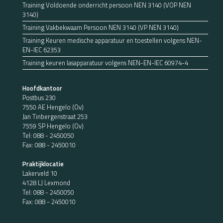
Training Voldoende onderricht persoon NEN 3140 (VOP NEN
3140)
Training Vakbekwaam Persoon NEN 3140 (VP NEN 3140)
Training Keuren medische apparatuur en toestellen volgens NEN-
EN-IEC 62353
Training keuren lasapparatuur volgens NEN-EN-IEC 60974-4
Hoofdkantoor
Postbus 230
7550 AE Hengelo (Ov)
Jan Tinbergenstraat 253
7559 SP Hengelo (Ov)
Tel:
088 - 2450050
Fax: 088 - 2450010
Praktijklocatie
Lakerveld 10
4128 LJ Lexmond
Tel:
088 - 2450050
Fax: 088 - 2450010