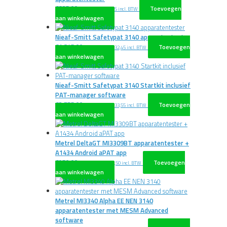
€
825,00
Toevoegen
excl. BTW
€
998,25
incl. BTW
aan winkelwagen
Nieaf-Smitt Safetypat 3140 apparatentester
€
1.845,00
Toevoegen
excl. BTW
€
2.232,45
incl. BTW
aan winkelwagen
Nieaf-Smitt Safetypat 3140 Startkit inclusief
PAT-manager software
€
2.755,00
Toevoegen
excl. BTW
€
3.333,55
incl. BTW
aan winkelwagen
Metrel DeltaGT MI3309BT apparatentester +
A1434 Android aPAT app
€
950,00
Toevoegen
excl. BTW
€
1.149,50
incl. BTW
aan winkelwagen
Metrel MI3340 Alpha EE NEN 3140
apparatentester met MESM Advanced
software