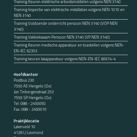
Training Keuren elektrische arbeidsmiddelen volgens NEN 3140
Training Inspectie van elektrische installaties volgens NEN 1010 en
NEN 3140
Training Voldoende onderricht persoon NEN 3140 (VOP NEN
3140)
Training Vakbekwaam Persoon NEN 3140 (VP NEN 3140)
Training Keuren medische apparatuur en toestellen volgens NEN-
EN-IEC 62353
Training keuren lasapparatuur volgens NEN-EN-IEC 60974-4
Hoofdkantoor
Postbus 230
7550 AE Hengelo (Ov)
Jan Tinbergenstraat 253
7559 SP Hengelo (Ov)
Tel:
088 - 2450050
Fax: 088 - 2450010
Praktijklocatie
Lakerveld 10
4128 LJ Lexmond