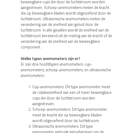
beweegbare cups die door de luchtstroom worden
aangedreven. Schoep-anemometers meten de kracht
die op beweegbare bladen wordt uitgeoefend door de
luchtstroom. Ultrasonische anemometers meten de
verandering van de snelheid van geluid door de
luchtstroom. In alle gevallen wordt de snelheid van de
luchtstroom berekend uit de meting van de kracht of de
verandering van de snelheid van de beweegbare
component.
Welke typen anemometers zijn er?
Er zijn drie hoofdtypen anemometers: cup-
anemometers, schoep-anemometers, en ultrasonische
anemometers.
Cup-anemometers: Dit type anemometer meet
de rotatiesnelheid van een of meer beweegbare
cups die door de luchtstroom worden
aangedreven.
Schoep-anemometers: Dit type anemometer
meet de kracht die op beweegbare bladen
wordt uitgeoefend door de luchtstroom.
Ultrasonische anemometers: Dit type
anemometer gebruikt geluidsgolven om de