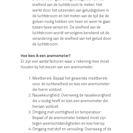
snelheid van de luchtstroom te meten. Het
werkt door het uitzenden van geluidsgolven in
de luchtstroom en het meten van de tijd die de
golven nodig hebben om heen en weer te gaan
tussen twee sensoren. De snelheid van de
luchtstroom wordt vervolgens berekend uit de
verandering van de snelheid van het geluid door
de luchtstroom.
Hoe kies ik een anemometer?
Er zijn een aantal factoren waar u rekening mee moet
houden bij het kiezen van een anemometer:
Meetbereik: Bepaal het gewenste meetbereik
voor de luchtsnelheid en kies een anemometer
die hierin voldoet.
Nauwkeurigheid: Overweeg de nauwkeurigheid
die u nodig heeft en kies een anemometer die
hieraan voldoet.
Omgang met vochtigheid en temperatuur:
Bepaal of de anemometer bestand moet zijn
tegen weersomstandigheden en kies hierop.
Omgang met stof en vervuiling: Overweeg of de