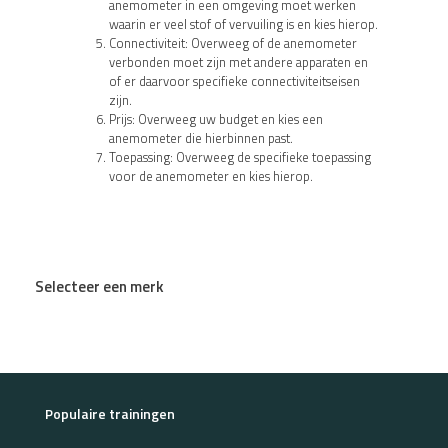
anemometer in een omgeving moet werken
waarin er veel stof of vervuiling is en kies hierop.
Connectiviteit: Overweeg of de anemometer
verbonden moet zijn met andere apparaten en
of er daarvoor specifieke connectiviteitseisen
zijn.
Prijs: Overweeg uw budget en kies een
anemometer die hierbinnen past.
Toepassing: Overweeg de specifieke toepassing
voor de anemometer en kies hierop.
Selecteer een merk
Populaire trainingen