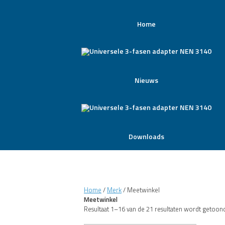
Home
Nieuws
Downloads
Home
/
Merk
/ Meetwinkel
Meetwinkel
Resultaat 1–16 van de 21 resultaten wordt getoon