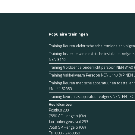
Populaire trainingen
Training Keuren elektrische arbeidsmiddelen volge
Training Inspectie van elektrische installaties volg
NEN 3140
Training Voldoende onderricht persoon NEN 3140
Training Vakbekwaam Persoon NEN 3140 (VP NEN 
Training Keuren medische apparatuur en toestellen
EN-IEC 62353
Training keuren lasapparatuur volgens NEN-EN-IEC
Hoofdkantoor
Postbus 230
7550 AE Hengelo (Ov)
Jan Tinbergenstraat 253
7559 SP Hengelo (Ov)
Tel:
088 - 2450050