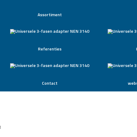
Assortiment
Referenties
Contact
webs
d