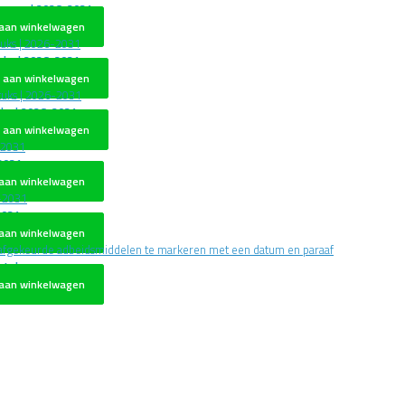
rappen | 2026-2031
aan winkelwagen
uks | 2026-2031
 aan winkelwagen
uks | 2026-2031
 aan winkelwagen
2031
aan winkelwagen
2031
aan winkelwagen
stuks
aan winkelwagen