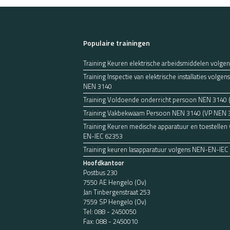
Populaire trainingen
Training Keuren elektrische arbeidsmiddelen volge
Training Inspectie van elektrische installaties volg
NEN 3140
Training Voldoende onderricht persoon NEN 3140
Training Vakbekwaam Persoon NEN 3140 (VP NEN 
Training Keuren medische apparatuur en toestellen
EN-IEC 62353
Training keuren lasapparatuur volgens NEN-EN-IEC
Hoofdkantoor
Postbus 230
7550 AE Hengelo (Ov)
Jan Tinbergenstraat 253
7559 SP Hengelo (Ov)
Tel:
088 - 2450050
Fax: 088 - 2450010