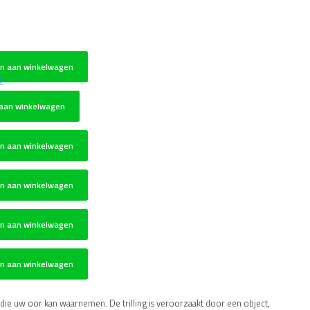
n aan winkelwagen
aan winkelwagen
n aan winkelwagen
n aan winkelwagen
n aan winkelwagen
n aan winkelwagen
ft die uw oor kan waarnemen. De trilling is veroorzaakt door een object,