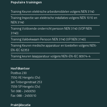
Populaire trainingen
Training Keuren elektrische arbeidsmiddelen volgens NEN 3140
Training Inspectie van elektrische installaties volgens NEN 1010 en
NEN 3140
Training Voldoende onderricht persoon NEN 3140 (VOP NEN
3140)
Training Vakbekwaam Persoon NEN 3140 (VP NEN 3140)
Training Keuren medische apparatuur en toestellen volgens NEN-
EN-IEC 62353
Training keuren lasapparatuur volgens NEN-EN-IEC 60974-4
Hoofdkantoor
Postbus 230
7550 AE Hengelo (Ov)
Jan Tinbergenstraat 253
7559 SP Hengelo (Ov)
Tel:
088 - 2450050
Fax: 088 - 2450010
Praktijklocatie