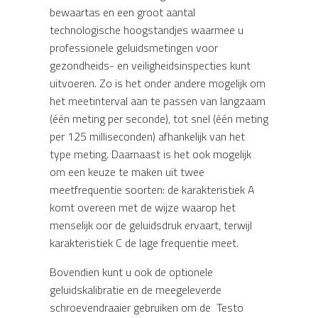
bewaartas en een groot aantal
technologische hoogstandjes waarmee u
professionele geluidsmetingen voor
gezondheids- en veiligheidsinspecties kunt
uitvoeren. Zo is het onder andere mogelijk om
het meetinterval aan te passen van langzaam
(één meting per seconde), tot snel (één meting
per 125 milliseconden) afhankelijk van het
type meting. Daarnaast is het ook mogelijk
om een keuze te maken uit twee
meetfrequentie soorten: de karakteristiek A
komt overeen met de wijze waarop het
menselijk oor de geluidsdruk ervaart, terwijl
karakteristiek C de lage frequentie meet.
Bovendien kunt u ook de optionele
geluidskalibratie en de meegeleverde
schroevendraaier gebruiken om de Testo