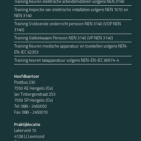
Training Keuren elektrische arbeidsmiddelen volgens NEN 3140
Training Inspectie van elektrische installaties volgens NEN 1010 en
NEN 3140
Training Voldoende onderricht persoon NEN 3140 (VOP NEN
3140)
Training Vakbekwaam Persoon NEN 3140 (VP NEN 3140)
Training Keuren medische apparatuur en toestellen volgens NEN-
EN-IEC 62353
Training keuren lasapparatuur volgens NEN-EN-IEC 60974-4
Hoofdkantoor
Postbus 230
7550 AE Hengelo (Ov)
Jan Tinbergenstraat 253
7559 SP Hengelo (Ov)
Tel:
088 - 2450050
Fax: 088 - 2450010
Praktijklocatie
Lakerveld 10
4128 LJ Lexmond