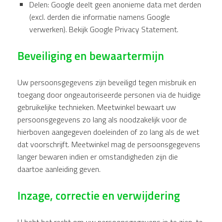
Delen: Google deelt geen anonieme data met derden
(excl. derden die informatie namens Google
verwerken). Bekijk Google Privacy Statement.
Beveiliging en bewaartermijn
Uw persoonsgegevens zijn beveiligd tegen misbruik en
toegang door ongeautoriseerde personen via de huidige
gebruikelijke technieken. Meetwinkel bewaart uw
persoonsgegevens zo lang als noodzakelijk voor de
hierboven aangegeven doeleinden of zo lang als de wet
dat voorschrijft. Meetwinkel mag de persoonsgegevens
langer bewaren indien er omstandigheden zijn die
daartoe aanleiding geven.
Inzage, correctie en verwijdering
U hebt het recht om uw persoonsgegevens in te zien, te