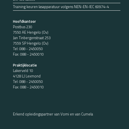
Training keuren lasapparatuur volgens NEN-EN-IEC 60974-4
Hoofdkantoor
Postbus 230
7550 AE Hengelo (Ov)
Jan Tinbergenstraat 253
7559 SP Hengelo (Ov)
Tel:
088 - 2450050
Fax: 088 - 2450010
Praktijklocatie
Lakerveld 10
4128 LJ Lexmond
Tel:
088 - 2450050
Fax: 088 - 2450010
Erkend opleidingspartner van Vomi en van Cumela