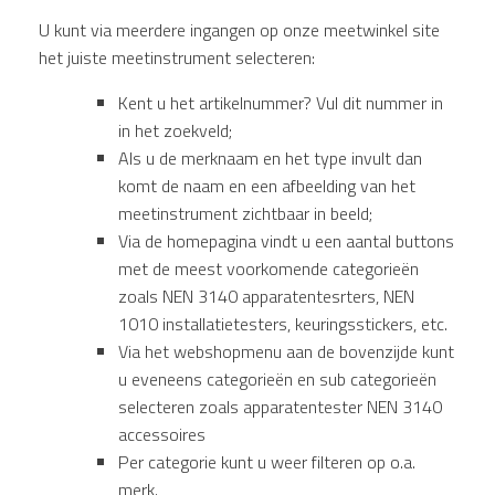
U kunt via meerdere ingangen op onze meetwinkel site
het juiste meetinstrument selecteren:
Kent u het artikelnummer? Vul dit nummer in
in het zoekveld;
Als u de merknaam en het type invult dan
komt de naam en een afbeelding van het
meetinstrument zichtbaar in beeld;
Via de homepagina vindt u een aantal buttons
met de meest voorkomende categorieën
zoals NEN 3140 apparatentesrters, NEN
1010 installatietesters, keuringsstickers, etc.
Via het webshopmenu aan de bovenzijde kunt
u eveneens categorieën en sub categorieën
selecteren zoals apparatentester NEN 3140
accessoires
Per categorie kunt u weer filteren op o.a.
merk.