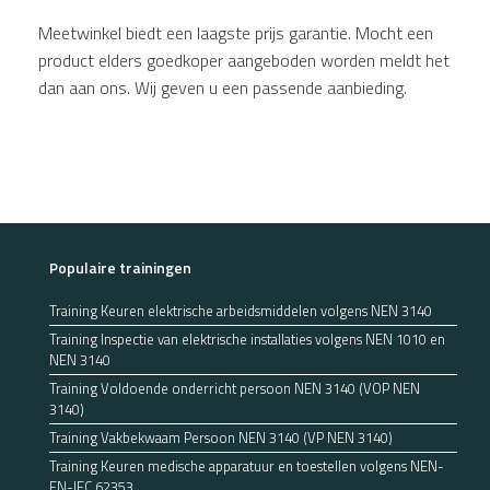
Meetwinkel biedt een laagste prijs garantie. Mocht een
product elders goedkoper aangeboden worden meldt het
dan aan ons. Wij geven u een passende aanbieding.
Populaire trainingen
Training Keuren elektrische arbeidsmiddelen volgens NEN 3140
Training Inspectie van elektrische installaties volgens NEN 1010 en
NEN 3140
Training Voldoende onderricht persoon NEN 3140 (VOP NEN
3140)
Training Vakbekwaam Persoon NEN 3140 (VP NEN 3140)
Training Keuren medische apparatuur en toestellen volgens NEN-
EN-IEC 62353