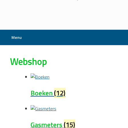
Menu
Webshop
Boeken
(12)
Gasmeters
(15)