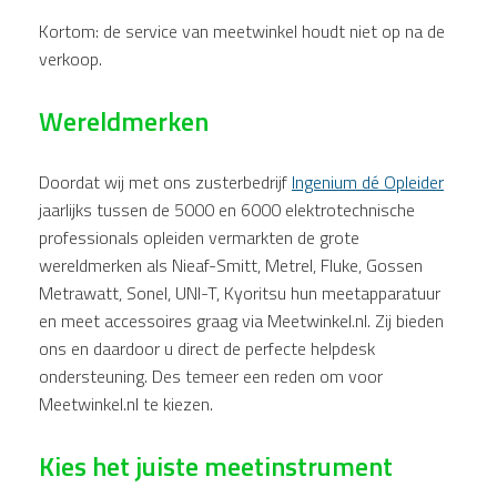
Kortom: de service van meetwinkel houdt niet op na de
verkoop.
Wereldmerken
Doordat wij met ons zusterbedrijf
Ingenium dé Opleider
jaarlijks tussen de 5000 en 6000 elektrotechnische
professionals opleiden vermarkten de grote
wereldmerken als Nieaf-Smitt, Metrel, Fluke, Gossen
Metrawatt, Sonel, UNI-T, Kyoritsu hun meetapparatuur
en meet accessoires graag via Meetwinkel.nl. Zij bieden
ons en daardoor u direct de perfecte helpdesk
ondersteuning. Des temeer een reden om voor
Meetwinkel.nl te kiezen.
Kies het juiste meetinstrument