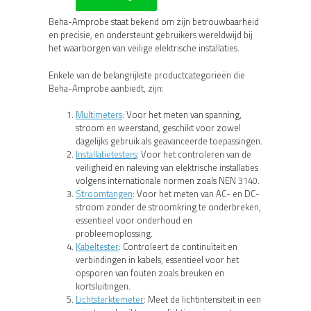
Beha-Amprobe staat bekend om zijn betrouwbaarheid
en precisie, en ondersteunt gebruikers wereldwijd bij
het waarborgen van veilige elektrische installaties.
Enkele van de belangrijkste productcategorieën die
Beha-Amprobe aanbiedt, zijn:
Multimeters
: Voor het meten van spanning,
stroom en weerstand, geschikt voor zowel
dagelijks gebruik als geavanceerde toepassingen.
Installatietesters
: Voor het controleren van de
veiligheid en naleving van elektrische installaties
volgens internationale normen zoals NEN 3140.
Stroomtangen
: Voor het meten van AC- en DC-
stroom zonder de stroomkring te onderbreken,
essentieel voor onderhoud en
probleemoplossing.
Kabeltester
: Controleert de continuïteit en
verbindingen in kabels, essentieel voor het
opsporen van fouten zoals breuken en
kortsluitingen.
Lichtsterktemeter
: Meet de lichtintensiteit in een