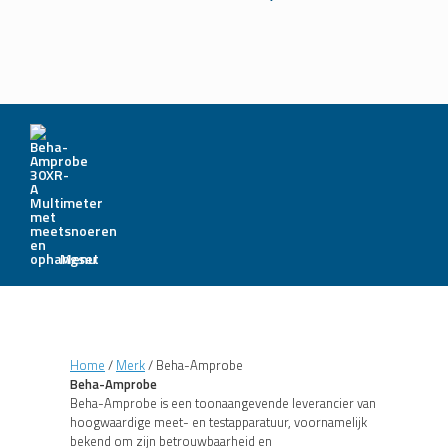
Menu
Home
/
Merk
/ Beha-Amprobe
Beha-Amprobe
Beha-Amprobe is een toonaangevende leverancier van
hoogwaardige meet- en testapparatuur, voornamelijk
bekend om zijn betrouwbaarheid en