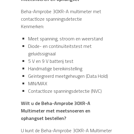
Beha-Amprobe 30XR-A multimeter met
contactloze spanningsdetectie
Kenmerken:
Meet spanning, stroom en weerstand
Diode- en continuïteitstest met
geluidssignaal
5 V en 9 V batterij test
Handmatige bereikinstelling
Geïntegreerd meetgeheugen (Data Hold)
MIN/MAX
Contactloze spanningsdetectie (NVC)
Wilt u de Beha-Amprobe 30XR-A
Multimeter met meetsnoeren en
ophangset bestellen?
U kunt de Beha-Amprobe 30XR-A Multimeter