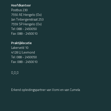
Hoofdkantoor
Postbus 230
7550 AE Hengelo (Ov)
Jan Tinbergenstraat 253
7559 SP Hengelo (Ov)
Tel:
088 - 2450050
Fax: 088 - 2450010
Praktijklocatie
Lakerveld 10
4128 LJ Lexmond
Tel:
088 - 2450050
Fax: 088 - 2450010
Erkend opleidingspartner van Vomi en van Cumela