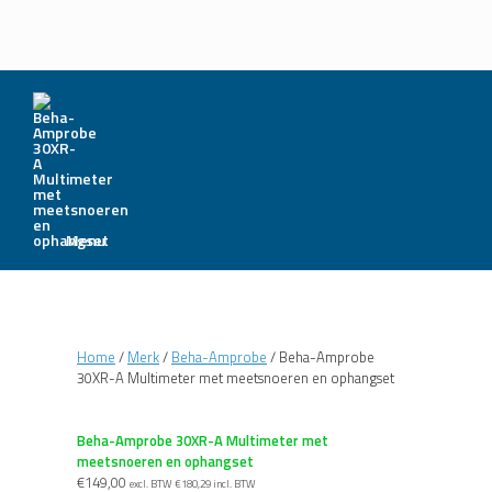
Menu
Home
/
Merk
/
Beha-Amprobe
/ Beha-Amprobe
30XR-A Multimeter met meetsnoeren en ophangset
Beha-Amprobe 30XR-A Multimeter met
meetsnoeren en ophangset
€
149,00
excl. BTW
€
180,29
incl. BTW