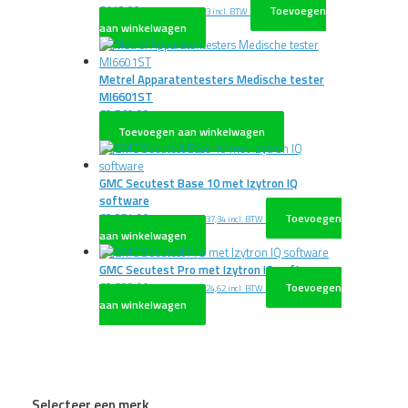
€
143,00
Toevoegen
excl. BTW
€
173,03
incl. BTW
aan winkelwagen
Metrel Apparatentesters Medische tester
MI6601ST
€
9.760,00
excl. BTW
€
11.809,60
incl. BTW
Toevoegen aan winkelwagen
GMC Secutest Base 10 met Izytron IQ
software
€
3.254,00
Toevoegen
excl. BTW
€
3.937,34
incl. BTW
aan winkelwagen
GMC Secutest Pro met Izytron IQ software
€
3.822,00
Toevoegen
excl. BTW
€
4.624,62
incl. BTW
aan winkelwagen
Selecteer een merk