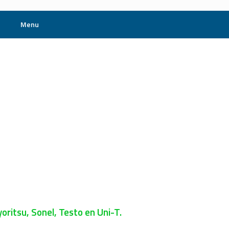
Menu
ritsu, Sonel, Testo en Uni-T.