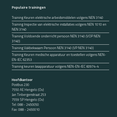
Populaire trainingen
Training Keuren elektrische arbeidsmiddelen volgens NEN 3140
Training Inspectie van elektrische installaties volgens NEN 1010 en
NEN 3140
Training Voldoende onderricht persoon NEN 3140 (VOP NEN
3140)
Training Vakbekwaam Persoon NEN 3140 (VP NEN 3140)
Training Keuren medische apparatuur en toestellen volgens NEN-
EN-IEC 62353
Training keuren lasapparatuur volgens NEN-EN-IEC 60974-4
Hoofdkantoor
Postbus 230
7550 AE Hengelo (Ov)
Jan Tinbergenstraat 253
7559 SP Hengelo (Ov)
Tel:
088 - 2450050
Fax: 088 - 2450010