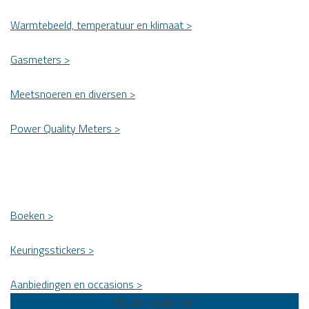
Warmtebeeld, temperatuur en klimaat >
Gasmeters >
Meetsnoeren en diversen >
Power Quality Meters >
Boeken >
Keuringsstickers >
Aanbiedingen en occasions >
Wij zijn dealer van