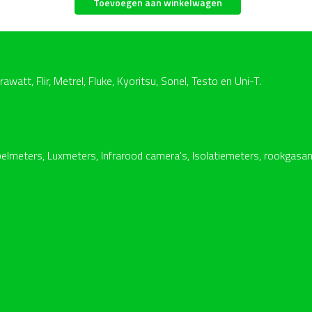
Toevoegen aan winkelwagen
t, Flir, Metrel, Fluke, Kyoritsu, Sonel, Testo en Uni-T.
lmeters, Luxmeters, Infrarood camera's, Isolatiemeters, rookgasan