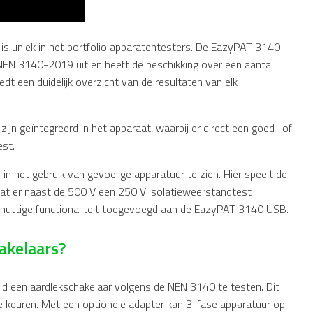
s uniek in het portfolio apparatentesters. De EazyPAT 3140
 NEN 3140-2019 uit en heeft de beschikking over een aantal
edt een duidelijk overzicht van de resultaten van elk
 geïntegreerd in het apparaat, waarbij er direct een goed- of
est.
in het gebruik van gevoelige apparatuur te zien. Hier speelt de
at er naast de 500 V een 250 V isolatieweerstandtest
 nuttige functionaliteit toegevoegd aan de EazyPAT 3140 USB.
akelaars?
 een aardlekschakelaar volgens de NEN 3140 te testen. Dit
e keuren. Met een optionele adapter kan 3-fase apparatuur op