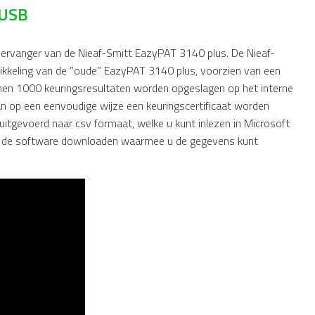
 USB
ervanger van de Nieaf-Smitt EazyPAT 3140 plus. De Nieaf-
kkeling van de ”oude” EazyPAT 3140 plus, voorzien van een
nnen 1000 keuringsresultaten worden opgeslagen op het interne
 op een eenvoudige wijze een keuringscertificaat worden
tgevoerd naar csv formaat, welke u kunt inlezen in Microsoft
t u de software downloaden waarmee u de gegevens kunt