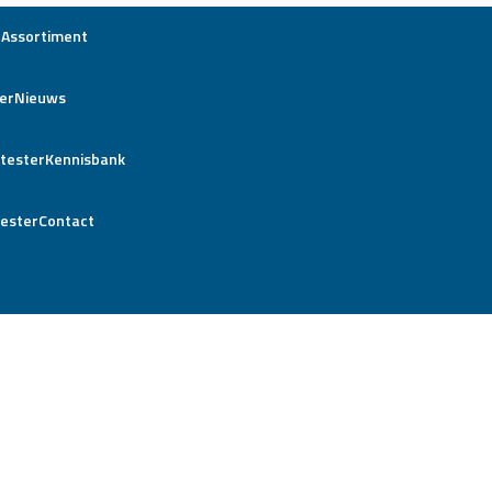
Assortiment
Nieuws
Kennisbank
Contact