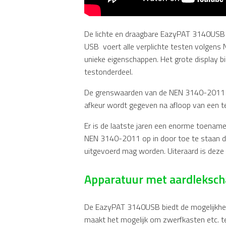
De lichte en draagbare EazyPAT 3140USB i
USB voert alle verplichte testen volgens
unieke eigenschappen. Het grote display bi
testonderdeel.
De grenswaarden van de NEN 3140-2011 zijn
afkeur wordt gegeven na afloop van een t
Er is de laatste jaren een enorme toename 
NEN 3140-2011 op in door toe te staan d
uitgevoerd mag worden. Uiteraard is deze
Apparatuur met aardleksch
De EazyPAT 3140USB biedt de mogelijkheid
maakt het mogelijk om zwerfkasten etc. t