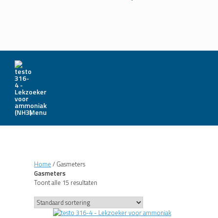
Menu
Home
/ Gasmeters
Gasmeters
Toont alle 15 resultaten