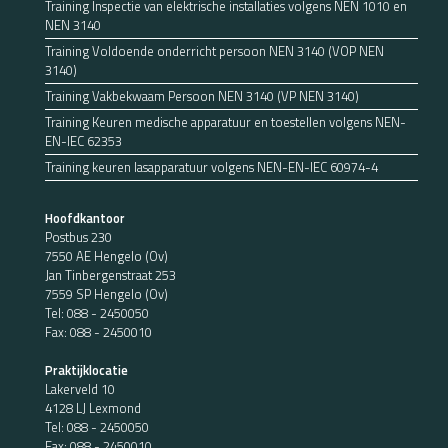
Training Inspectie van elektrische installaties volgens NEN 1010 en
NEN 3140
Training Voldoende onderricht persoon NEN 3140 (VOP NEN
3140)
Training Vakbekwaam Persoon NEN 3140 (VP NEN 3140)
Training Keuren medische apparatuur en toestellen volgens NEN-
EN-IEC 62353
Training keuren lasapparatuur volgens NEN-EN-IEC 60974-4
Hoofdkantoor
Postbus 230
7550 AE Hengelo (Ov)
Jan Tinbergenstraat 253
7559 SP Hengelo (Ov)
Tel:
088 - 2450050
Fax: 088 - 2450010
Praktijklocatie
Lakerveld 10
4128 LJ Lexmond
Tel:
088 - 2450050
Fax: 088 - 2450010