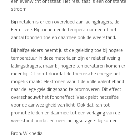
een evenwicht ontstaat. Het resultaat is een constante
stroom.
Bij metalen is er een overvloed aan ladingdragers, de
Fermi-zee. Bij toenemende temperatuur neemt het
aantal fononen toe en daarmee ook de weerstand.
Bij halfgeleiders neemt juist de geleiding toe bij hogere
temperatuur. In deze materialen zijn er relatief weinig
ladingsdragers, maar bij hogere temperaturen komen er
meer bij. Dit komt doordat de thermische energie het
mogelijk maakt elektronen vanuit de volle valentieband
naar de lege geleidingsband te promoveren. Dit effect
overschaduwt het fononeffect. Vaak geldt hetzelfde
voor de aanwezigheid van licht. Ook dat kan tot
promotie leiden en daarmee tot een verlaging van de
weerstand omdat er meer ladingsdragers bij komen.
Bron: Wikipedia.