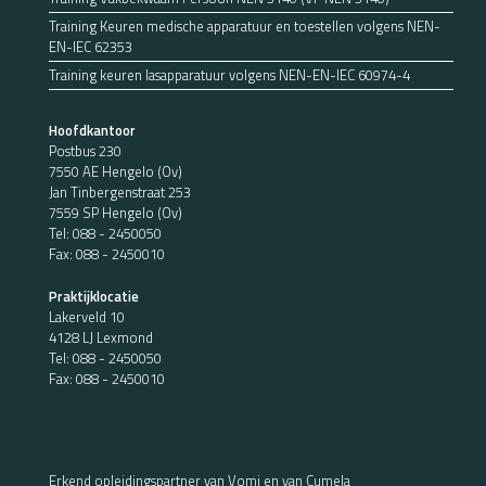
Training Keuren medische apparatuur en toestellen volgens NEN-
EN-IEC 62353
Training keuren lasapparatuur volgens NEN-EN-IEC 60974-4
Hoofdkantoor
Postbus 230
7550 AE Hengelo (Ov)
Jan Tinbergenstraat 253
7559 SP Hengelo (Ov)
Tel:
088 - 2450050
Fax: 088 - 2450010
Praktijklocatie
Lakerveld 10
4128 LJ Lexmond
Tel:
088 - 2450050
Fax: 088 - 2450010
Erkend opleidingspartner van Vomi en van Cumela