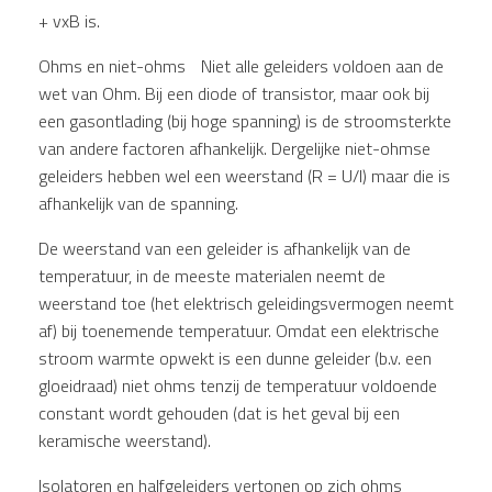
+ vxB is.
Ohms en niet-ohms Niet alle geleiders voldoen aan de
wet van Ohm. Bij een diode of transistor, maar ook bij
een gasontlading (bij hoge spanning) is de stroomsterkte
van andere factoren afhankelijk. Dergelijke niet-ohmse
geleiders hebben wel een weerstand (R = U/I) maar die is
afhankelijk van de spanning.
De weerstand van een geleider is afhankelijk van de
temperatuur, in de meeste materialen neemt de
weerstand toe (het elektrisch geleidingsvermogen neemt
af) bij toenemende temperatuur. Omdat een elektrische
stroom warmte opwekt is een dunne geleider (b.v. een
gloeidraad) niet ohms tenzij de temperatuur voldoende
constant wordt gehouden (dat is het geval bij een
keramische weerstand).
Isolatoren en halfgeleiders vertonen op zich ohms