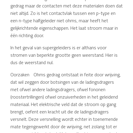
gedrag maar de contacten met deze materialen doen dat
niet altijd. Zo is het contactvlak tussen een p-type en
een n-type halfgeleider niet ohms, maar heeft het
gelijkrichtende eigenschappen. Het laat stroom maar in
één richting door.
In het geval van supergeleiders is er althans voor
stromen van beperkte grootte geen weerstand. Hier is
dus de weerstand nul.
Oorzaken Ohms gedrag ontstaat in feite door wrijving,
dat wil zeggen door botsingen van de ladingsdragers
met ofwel andere ladingsdragers, ofwel fononen
(roostertrillingen) ofwel onzuiverheden in het geleidend
materiaal. Het elektrische veld dat de stroom op gang
brengt, oefent een kracht uit die de ladingsdragers
versnelt. Deze versnelling wordt echter in toenemende
mate tegengewerkt door de wrijving, net zolang tot er