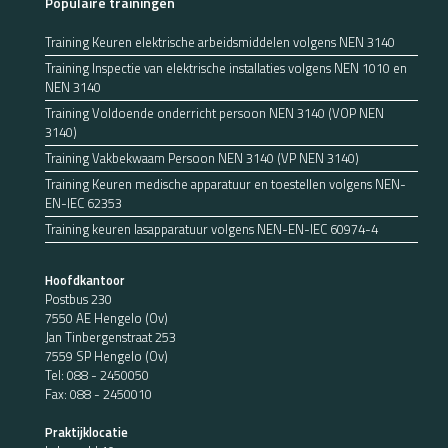
Populaire trainingen
Training Keuren elektrische arbeidsmiddelen volgens NEN 3140
Training Inspectie van elektrische installaties volgens NEN 1010 en
NEN 3140
Training Voldoende onderricht persoon NEN 3140 (VOP NEN
3140)
Training Vakbekwaam Persoon NEN 3140 (VP NEN 3140)
Training Keuren medische apparatuur en toestellen volgens NEN-
EN-IEC 62353
Training keuren lasapparatuur volgens NEN-EN-IEC 60974-4
Hoofdkantoor
Postbus 230
7550 AE Hengelo (Ov)
Jan Tinbergenstraat 253
7559 SP Hengelo (Ov)
Tel:
088 - 2450050
Fax: 088 - 2450010
Praktijklocatie