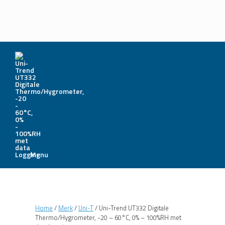
Menu
Home
/
Merk
/
Uni-T
/ Uni-Trend UT332 Digitale
Thermo/Hygrometer, -20 – 60°C, 0% – 100%RH met