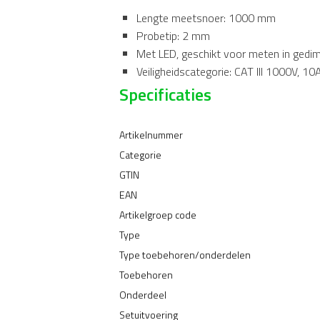
Lengte meetsnoer: 1000 mm
Probetip: 2 mm
Met LED, geschikt voor meten in ged
Veiligheidscategorie: CAT III 1000V, 10
Specificaties
Artikelnummer
Categorie
GTIN
EAN
Artikelgroep code
Type
Type toebehoren/onderdelen
Toebehoren
Onderdeel
Setuitvoering