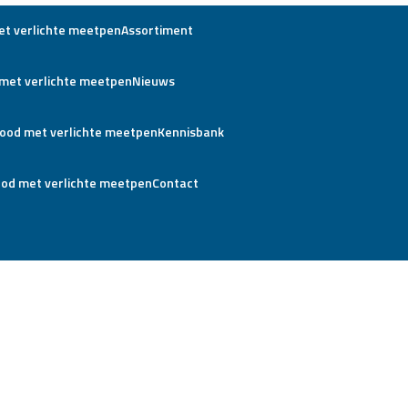
Assortiment
Nieuws
Kennisbank
Contact