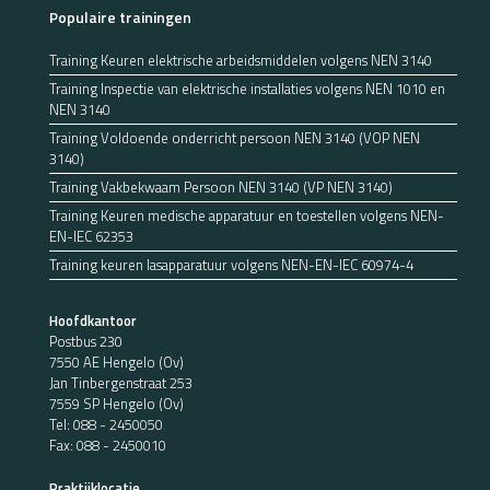
Populaire trainingen
Training Keuren elektrische arbeidsmiddelen volgens NEN 3140
Training Inspectie van elektrische installaties volgens NEN 1010 en
NEN 3140
Training Voldoende onderricht persoon NEN 3140 (VOP NEN
3140)
Training Vakbekwaam Persoon NEN 3140 (VP NEN 3140)
Training Keuren medische apparatuur en toestellen volgens NEN-
EN-IEC 62353
Training keuren lasapparatuur volgens NEN-EN-IEC 60974-4
Hoofdkantoor
Postbus 230
7550 AE Hengelo (Ov)
Jan Tinbergenstraat 253
7559 SP Hengelo (Ov)
Tel:
088 - 2450050
Fax: 088 - 2450010
Praktijklocatie