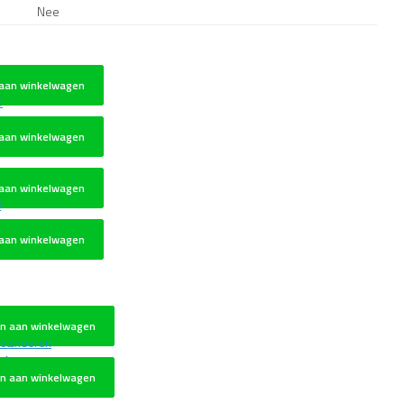
Nee
aan winkelwagen
aan winkelwagen
aan winkelwagen
aan winkelwagen
n aan winkelwagen
eetsnoeren
n aan winkelwagen