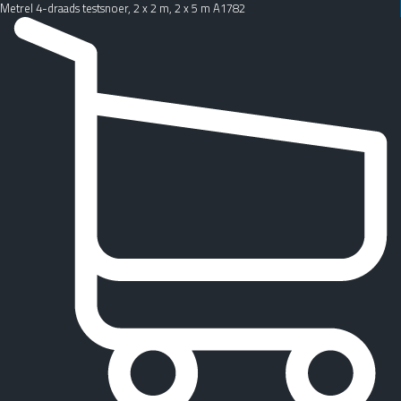
Metrel 4-draads testsnoer, 2 x 2 m, 2 x 5 m A1782