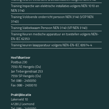
Training Inspectie van elektrische installaties volgens NEN 1010 en
NEN 3140
Training Voldoende onderricht persoon NEN 3140 (VOP NEN
3140)
Training Vakbekwaam Persoon NEN 3140 (VP NEN 3140)
Training Keuren medische apparatuur en toestellen volgens NEN-
EN-IEC 62353
Training keuren lasapparatuur volgens NEN-EN-IEC 60974-4
Hoofdkantoor
Postbus 230
7550 AE Hengelo (Ov)
Jan Tinbergenstraat 253
7559 SP Hengelo (Ov)
Tel:
088 - 2450050
Fax: 088 - 2450010
Praktijklocatie
Lakerveld 10
4128 LJ Lexmond
Tel:
088 - 2450050