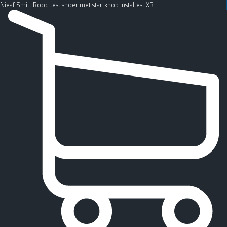
Nieaf Smitt Rood test snoer met startknop Instaltest XB