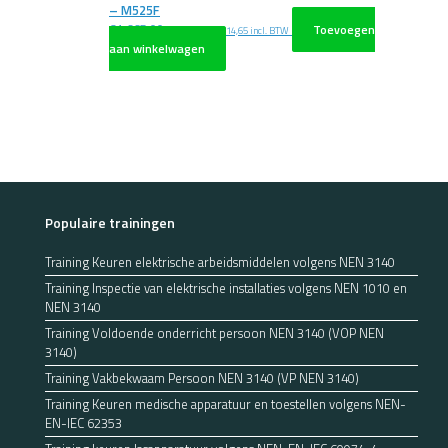
– M525F
€
1.665,00
Toevoegen
excl. BTW
€
2.014,65
incl. BTW
aan winkelwagen
Populaire trainingen
Training Keuren elektrische arbeidsmiddelen volgens NEN 3140
Training Inspectie van elektrische installaties volgens NEN 1010 en
NEN 3140
Training Voldoende onderricht persoon NEN 3140 (VOP NEN
3140)
Training Vakbekwaam Persoon NEN 3140 (VP NEN 3140)
Training Keuren medische apparatuur en toestellen volgens NEN-
EN-IEC 62353