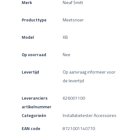
Merk
Nieaf Smitt
Producttype
Meetsnoer
Model
XB
Op voorraad
Nee
Levertijd
Op aanvraag informeer voor
de levertijd
Leveranciers
626001100
artikelnummer
Categorieën
Installatietester Accessoires
EAN code
8721001140770