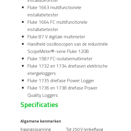
installatietester
Fluke 1663 multifunctionele
installatietester
Fluke 1664 FC multifuncitonele
installatietester
Fluke 87 V digitale multimeter
Handheld oscilloscopen van de industriële
ScopeMeter®-serie Fluke 120B
Fluke 1587 FC-isolatiemultimeter
Fluke 1732 en 1734 driefasen elektrische
energieloggers
Fluke 1735 driefase Power Logger
Fluke 1736 en 1738 driefase Power
Quality Loggers
Specificaties
Algemene kenmerken
Ingangsspanning
Tot 250 V (enkelfasig