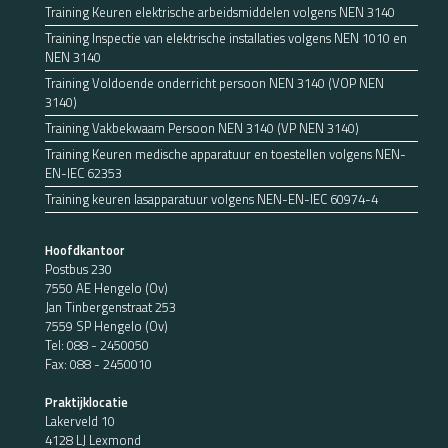
Training Keuren elektrische arbeidsmiddelen volgens NEN 3140
Training Inspectie van elektrische installaties volgens NEN 1010 en
NEN 3140
Training Voldoende onderricht persoon NEN 3140 (VOP NEN
3140)
Training Vakbekwaam Persoon NEN 3140 (VP NEN 3140)
Training Keuren medische apparatuur en toestellen volgens NEN-
EN-IEC 62353
Training keuren lasapparatuur volgens NEN-EN-IEC 60974-4
Hoofdkantoor
Postbus 230
7550 AE Hengelo (Ov)
Jan Tinbergenstraat 253
7559 SP Hengelo (Ov)
Tel:
088 - 2450050
Fax: 088 - 2450010
Praktijklocatie
Lakerveld 10
4128 LJ Lexmond