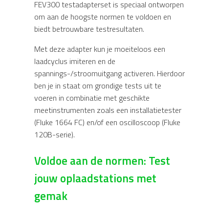
FEV300 testadapterset is speciaal ontworpen
om aan de hoogste normen te voldoen en
biedt betrouwbare testresultaten.
Met deze adapter kun je moeiteloos een
laadcyclus imiteren en de
spannings-/stroomuitgang activeren. Hierdoor
ben je in staat om grondige tests uit te
voeren in combinatie met geschikte
meetinstrumenten zoals een installatietester
(Fluke 1664 FC) en/of een oscilloscoop (Fluke
120B-serie).
Voldoe aan de normen: Test
jouw oplaadstations met
gemak