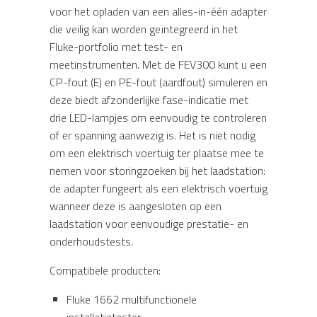
voor het opladen van een alles-in-één adapter
die veilig kan worden geïntegreerd in het
Fluke-portfolio met test- en
meetinstrumenten. Met de FEV300 kunt u een
CP-fout (E) en PE-fout (aardfout) simuleren en
deze biedt afzonderlijke fase-indicatie met
drie LED-lampjes om eenvoudig te controleren
of er spanning aanwezig is. Het is niet nodig
om een elektrisch voertuig ter plaatse mee te
nemen voor storingzoeken bij het laadstation:
de adapter fungeert als een elektrisch voertuig
wanneer deze is aangesloten op een
laadstation voor eenvoudige prestatie- en
onderhoudstests.
Compatibele producten:
Fluke 1662 multifunctionele