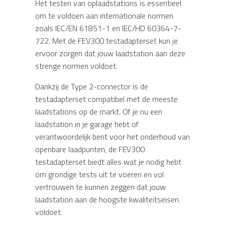
Het testen van oplaadstations is essentieel
om te voldoen aan internationale normen
zoals IEC/EN 61851-1 en IEC/HD 60364-7-
722. Met de FEV300 testadapterset kun je
ervoor zorgen dat jouw laadstation aan deze
strenge normen voldoet.
Dankzij de Type 2-connector is de
testadapterset compatibel met de meeste
laadstations op de markt. Of je nu een
laadstation in je garage hebt of
verantwoordelijk bent voor het onderhoud van
openbare laadpunten, de FEV300
testadapterset biedt alles wat je nodig hebt
om grondige tests uit te voeren en vol
vertrouwen te kunnen zeggen dat jouw
laadstation aan de hoogste kwaliteitseisen
voldoet.