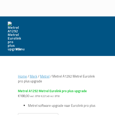
Menu
Home
/
Merk
/
Metrel
/ Metrel A1292 Metrel Eurolink
pro plus upgrade
Metrel A1292 Metrel Eurolink pro plus upgrade
€
188,00
excl. BTW
€
227,48
incl. BTW
Metrel software upgrade naar Eurolink pro plus