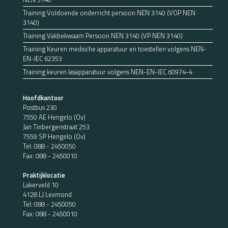
Training Voldoende onderricht persoon NEN 3140 (VOP NEN
3140)
Training Vakbekwaam Persoon NEN 3140 (VP NEN 3140)
Training Keuren medische apparatuur en toestellen volgens NEN-
EN-IEC 62353
Training keuren lasapparatuur volgens NEN-EN-IEC 60974-4
Hoofdkantoor
Postbus 230
7550 AE Hengelo (Ov)
Jan Tinbergenstraat 253
7559 SP Hengelo (Ov)
Tel:
088 - 2450050
Fax: 088 - 2450010
Praktijklocatie
Lakerveld 10
4128 LJ Lexmond
Tel:
088 - 2450050
Fax: 088 - 2450010