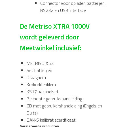
Connector voor opladen batterijen,
RS232 en USB interface
De Metriso XTRA 1000V
wordt geleverd door
Meetwinkel inclusief:
METRISO Xtra
Set batterijen
Draagriem
Krokodillenklem
KS17-4 kabelset
Beknopte gebruikshandleiding
CD met gebruikershandleiding (Engels en
Duits)
DAkkS kalibratiecertificaat
Gerelateerde producten