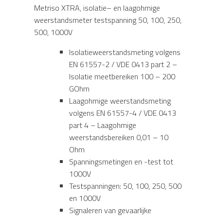
Metriso XTRA, isolatie– en laagohmige
weerstandsmeter testspanning 50, 100, 250,
500, 1000V
Isolatieweerstandsmeting volgens
EN 61557-2 / VDE 0413 part 2 –
Isolatie meetbereiken 100 – 200
GOhm
Laagohmige weerstandsmeting
volgens EN 61557-4 / VDE 0413
part 4 – Laagohmige
weerstandsbereiken 0,01 – 10
Ohm
Spanningsmetingen en -test tot
1000V
Testspanningen: 50, 100, 250, 500
en 1000V
Signaleren van gevaarlijke