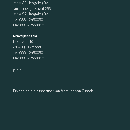
7550 AE Hengelo (Ov)
Jan Tinbergenstraat 253
7559 SP Hengelo (Ov)
Tel:
088 - 2450050
Fax: 088 - 2450010
Praktijklocatie
Lakerveld 10
4128 LJ Lexmond
Tel:
088 - 2450050
Fax: 088 - 2450010
Erkend opleidingspartner van Vomi en van Cumela