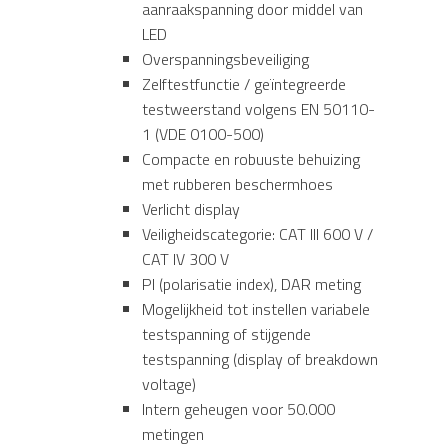
aanraakspanning door middel van
LED
Overspanningsbeveiliging
Zelftestfunctie / geïntegreerde
testweerstand volgens EN 50110-
1 (VDE 0100-500)
Compacte en robuuste behuizing
met rubberen beschermhoes
Verlicht display
Veiligheidscategorie: CAT III 600 V /
CAT IV 300 V
PI (polarisatie index), DAR meting
Mogelijkheid tot instellen variabele
testspanning of stijgende
testspanning (display of breakdown
voltage)
Intern geheugen voor 50.000
metingen