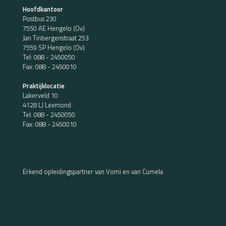
Hoofdkantoor
Postbus 230
7550 AE Hengelo (Ov)
Jan Tinbergenstraat 253
7559 SP Hengelo (Ov)
Tel:
088 - 2450050
Fax: 088 - 2450010
Praktijklocatie
Lakerveld 10
4128 LJ Lexmond
Tel:
088 - 2450050
Fax: 088 - 2450010
Erkend opleidingspartner van Vomi en van Cumela