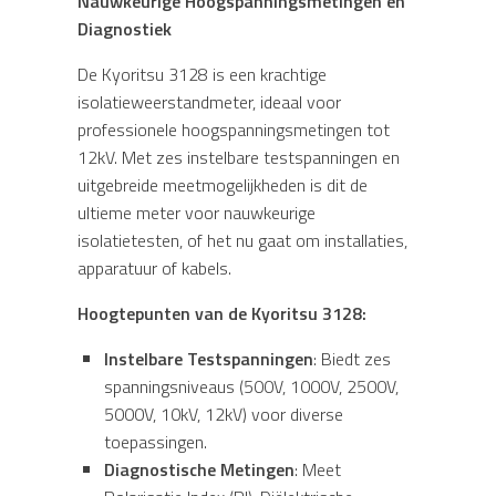
Nauwkeurige Hoogspanningsmetingen en
Diagnostiek
De Kyoritsu 3128 is een krachtige
isolatieweerstandmeter, ideaal voor
professionele hoogspanningsmetingen tot
12kV. Met zes instelbare testspanningen en
uitgebreide meetmogelijkheden is dit de
ultieme meter voor nauwkeurige
isolatietesten, of het nu gaat om installaties,
apparatuur of kabels.
Hoogtepunten van de Kyoritsu 3128:
Instelbare Testspanningen
: Biedt zes
spanningsniveaus (500V, 1000V, 2500V,
5000V, 10kV, 12kV) voor diverse
toepassingen.
Diagnostische Metingen
: Meet