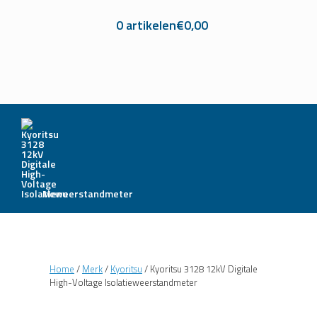
0 artikelen
€0,00
Menu
Home
/
Merk
/
Kyoritsu
/ Kyoritsu 3128 12kV Digitale
High-Voltage Isolatieweerstandmeter