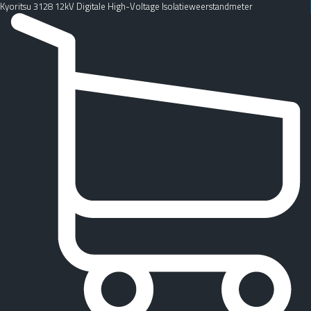
Kyoritsu 3128 12kV Digitale High-Voltage Isolatieweerstandmeter