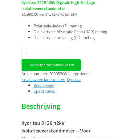
Kyoritsu 3128 12kV Digitale High-Voltage
Isolatieweerstandmeter
€
6.990,00
excl. BTW
€
8.457,90
incl. BTW
Polarisatie-index (PI) meting
Diëlektrische Absorptie Ratio (DAR) meting
Diëlektrische ontlading (DD) meting
Kyoritsu
3128
12kV
Toevoegen aan winkelwagen
Digitale
High-
Artikelnummer:
30035308
Categorieën:
Voltage
Isolatieweerstandsmeters
,
Kyoritsu
Isolatieweerstandmeter
Beschrijving
aantal
Specificaties
Beschrijving
Kyoritsu 3128 12kV
Isolatieweerstandmeter – Voor