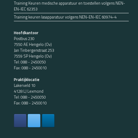
Training Keuren medische apparatuur en toestellen volgens NEN-
EN-IEC 62353
Training keuren lasapparatuur volgens NEN-EN-IEC 60974-4
Hoofdkantoor
Postbus 230
7550 AE Hengelo (Ov)
Jan Tinbergenstraat 253
7559 SP Hengelo (Ov)
Tel:
088 - 2450050
Fax: 088 - 2450010
Praktijklocatie
Lakerveld 10
4128 LJ Lexmond
Tel:
088 - 2450050
Fax: 088 - 2450010