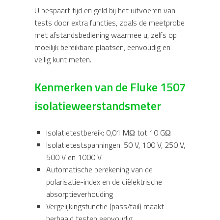
U bespaart tijd en geld bij het uitvoeren van
tests door extra functies, zoals de meetprobe
met afstandsbediening waarmee u, zelfs op
moeilijk bereikbare plaatsen, eenvoudig en
veilig kunt meten.
Kenmerken van de Fluke 1507
isolatieweerstandsmeter
Isolatietestbereik: 0,01 MΩ tot 10 GΩ
Isolatietestspanningen: 50 V, 100 V, 250 V,
500 V en 1000 V
Automatische berekening van de
polarisatie-index en de diëlektrische
absorptieverhouding
Vergelijkingsfunctie (pass/fail) maakt
herhaald testen eenvoudig