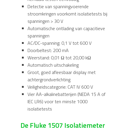
Detectie van spanningvoerende
stroomkringen voorkomt isolatietests bij
spanningen > 30 V
Automatische ontlading van capacitieve
spanningen
AC/DC-spanning: 0,1 V tot 600 V
Doorbeltest: 200 mA
Weerstand: 0,01 Ω tot 20,00 kΩ
Automatisch uitschakeling
Groot, goed afleesbaar display met
achtergrondverlichting
Veiligheidscategorie: CAT IV 600 V
Vier AA-alkalinebatterijen (NEDA 15 A of
IEC LR6) voor ten minste 1000
isolatietests
De Fluke 1507 Isolatiemeter