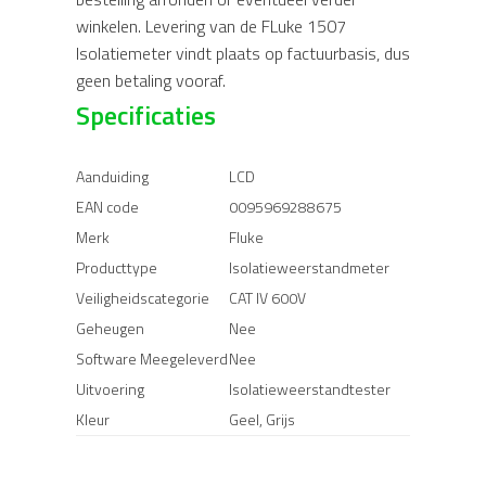
winkelen. Levering van de FLuke 1507
Isolatiemeter vindt plaats op factuurbasis, dus
geen betaling vooraf.
Specificaties
Aanduiding
LCD
EAN code
0095969288675
Merk
Fluke
Producttype
Isolatieweerstandmeter
Veiligheidscategorie
CAT IV 600V
Geheugen
Nee
Software Meegeleverd
Nee
Uitvoering
Isolatieweerstandtester
Kleur
Geel, Grijs