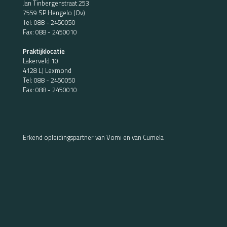
Jan Tinbergenstraat 253
7559 SP Hengelo (Ov)
Tel:
088 - 2450050
Fax: 088 - 2450010
Praktijklocatie
Lakerveld 10
4128 LJ Lexmond
Tel:
088 - 2450050
Fax: 088 - 2450010
Erkend opleidingspartner van Vomi en van Cumela