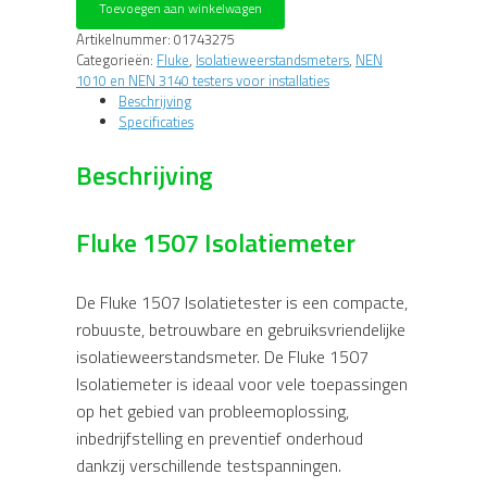
Toevoegen aan winkelwagen
aantal
Artikelnummer:
01743275
Categorieën:
Fluke
,
Isolatieweerstandsmeters
,
NEN
1010 en NEN 3140 testers voor installaties
Beschrijving
Specificaties
Beschrijving
Fluke 1507 Isolatiemeter
De Fluke 1507 Isolatietester is een compacte,
robuuste, betrouwbare en gebruiksvriendelijke
isolatieweerstandsmeter. De Fluke 1507
Isolatiemeter is ideaal voor vele toepassingen
op het gebied van probleemoplossing,
inbedrijfstelling en preventief onderhoud
dankzij verschillende testspanningen.