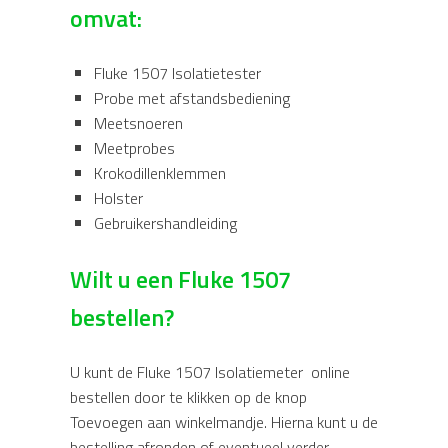
omvat:
Fluke 1507 Isolatietester
Probe met afstandsbediening
Meetsnoeren
Meetprobes
Krokodillenklemmen
Holster
Gebruikershandleiding
Wilt u een Fluke 1507
bestellen?
U kunt de Fluke 1507 Isolatiemeter online
bestellen door te klikken op de knop
Toevoegen aan winkelmandje. Hierna kunt u de
bestelling afronden of eventueel verder