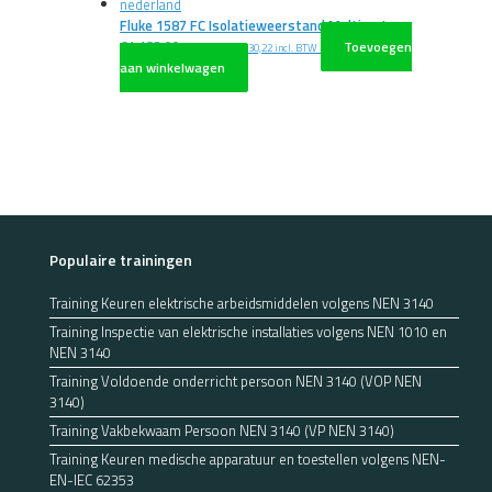
Fluke 1587 FC Isolatieweerstand Multimeter
€
1.182,00
Toevoegen
excl. BTW
€
1.430,22
incl. BTW
aan winkelwagen
Populaire trainingen
Training Keuren elektrische arbeidsmiddelen volgens NEN 3140
Training Inspectie van elektrische installaties volgens NEN 1010 en
NEN 3140
Training Voldoende onderricht persoon NEN 3140 (VOP NEN
3140)
Training Vakbekwaam Persoon NEN 3140 (VP NEN 3140)
Training Keuren medische apparatuur en toestellen volgens NEN-
EN-IEC 62353