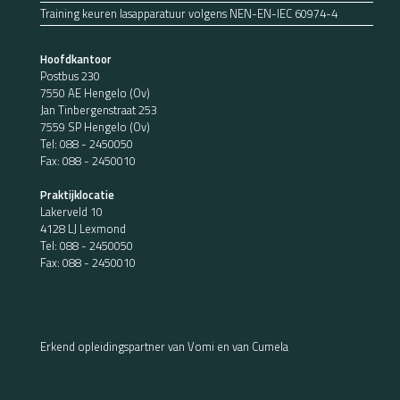
Training keuren lasapparatuur volgens NEN-EN-IEC 60974-4
Hoofdkantoor
Postbus 230
7550 AE Hengelo (Ov)
Jan Tinbergenstraat 253
7559 SP Hengelo (Ov)
Tel:
088 - 2450050
Fax: 088 - 2450010
Praktijklocatie
Lakerveld 10
4128 LJ Lexmond
Tel:
088 - 2450050
Fax: 088 - 2450010
Erkend opleidingspartner van Vomi en van Cumela