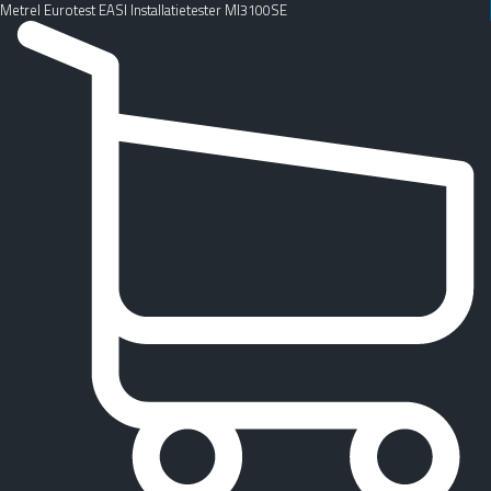
Metrel Eurotest EASI Installatietester MI3100SE