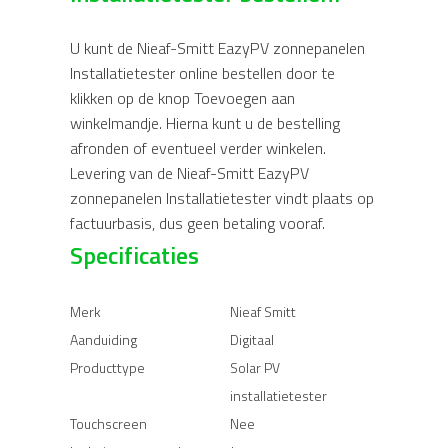
U kunt de Nieaf-Smitt EazyPV zonnepanelen
Installatietester online bestellen door te
klikken op de knop Toevoegen aan
winkelmandje. Hierna kunt u de bestelling
afronden of eventueel verder winkelen.
Levering van de Nieaf-Smitt EazyPV
zonnepanelen Installatietester vindt plaats op
factuurbasis, dus geen betaling vooraf.
Specificaties
Merk
Nieaf Smitt
Aanduiding
Digitaal
Producttype
Solar PV
installatietester
Touchscreen
Nee