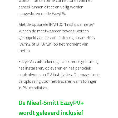
worden. De uniforme connectoren van het
paneel kunnen direct en veilig worden
aangesloten op de EazyPV.
Met de
optionele
IRM100 ‘Irradiance meter’
kunnen de meetwaarden tevens worden
gekoppeld aan de zonnestraling parameters
(W/m2 of BTU/f2h) op het moment van
meten.
EazyPV is uitstekend geschikt voor gebruik bij
het installeren, opleveren en het periodiek
controleren van PV installaties. Daarnaast ook
dé oplossing voor het traceren van storingen
in PV installaties.
De Nieaf-Smitt EazyPV+
wordt geleverd inclusief