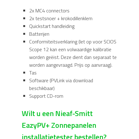
2x MC4 connectors
2x testsnoer + krokodillenklem
Quickstart handleiding
Batterijen
Conformiteitsverklaring (let op voor SCIOS
Scope 12 kan een volwaardige kalibratie
worden geëist. Deze dient dan separaat te
worden aangevraagd. Prijs op aanvraag).
Tas
Software (PVLink via download
beschikbaar)
Support CD-rom
Wilt u een Nieaf-Smitt
EazyPV+ Zonnepanelen
installatietester bestellen?