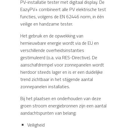
PV-installatie tester met digitaal display. De
EazyPV+ combineert alle PV elektrische test
functies, volgens de EN 62446 norm, in één
veilige en handzame tester.
Het gebruik en de opwekking van
hernieuwbare energie wordt via de EU en
verschillende overheidsinstanties
gestimuleerd (o.a. via RES-Directive). De
aanschafdrempel voor zonnepanelen wordt
hierdoor steeds lager en is er een duidelijke
trend zichtbaar in het stijgende aantal
zonnepanelen installaties.
Bij het plaatsen en onderhouden van deze
groen stroom energiebronnen zijn een aantal
aandachtspunten van belang:
Veiligheid