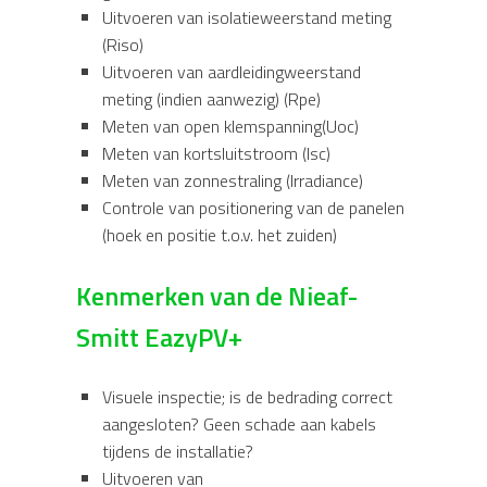
Uitvoeren van isolatieweerstand meting
(Riso)
Uitvoeren van aardleidingweerstand
meting (indien aanwezig) (Rpe)
Meten van open klemspanning(Uoc)
Meten van kortsluitstroom (Isc)
Meten van zonnestraling (Irradiance)
Controle van positionering van de panelen
(hoek en positie t.o.v. het zuiden)
Kenmerken van de Nieaf-
Smitt EazyPV+
Visuele inspectie; is de bedrading correct
aangesloten? Geen schade aan kabels
tijdens de installatie?
Uitvoeren van