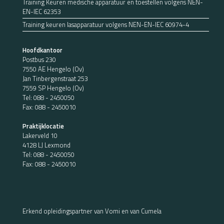
Training Keuren medische apparatuur en toestellen volgens NEN-
EN-IEC 62353
Training keuren lasapparatuur volgens NEN-EN-IEC 60974-4
Hoofdkantoor
Postbus 230
7550 AE Hengelo (Ov)
Jan Tinbergenstraat 253
7559 SP Hengelo (Ov)
Tel:
088 - 2450050
Fax: 088 - 2450010
Praktijklocatie
Lakerveld 10
4128 LJ Lexmond
Tel:
088 - 2450050
Fax: 088 - 2450010
Erkend opleidingspartner van Vomi en van Cumela