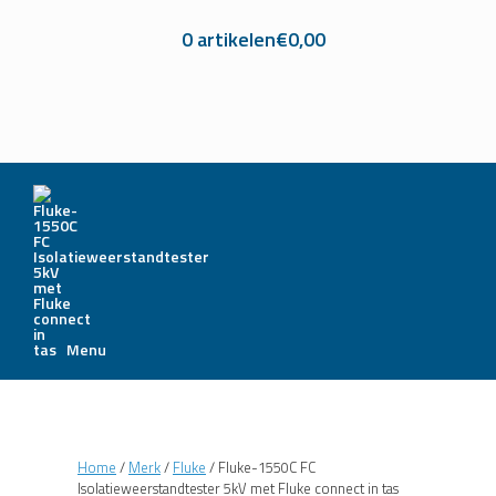
0 artikelen
€0,00
Menu
Home
/
Merk
/
Fluke
/ Fluke-1550C FC
Isolatieweerstandtester 5kV met Fluke connect in tas