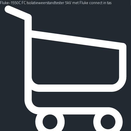
Fluke-1550C FC Isolatieweerstandtester 5kV met Fluke connect in tas