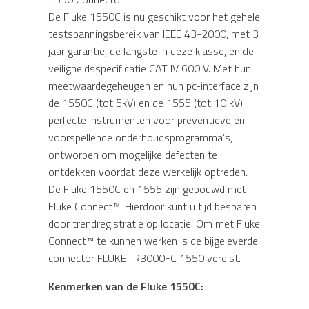
De Fluke 1550C is nu geschikt voor het gehele
testspanningsbereik van IEEE 43-2000, met 3
jaar garantie, de langste in deze klasse, en de
veiligheidsspecificatie CAT IV 600 V. Met hun
meetwaardegeheugen en hun pc-interface zijn
de 1550C (tot 5kV) en de 1555 (tot 10 kV)
perfecte instrumenten voor preventieve en
voorspellende onderhoudsprogramma’s,
ontworpen om mogelijke defecten te
ontdekken voordat deze werkelijk optreden.
De Fluke 1550C en 1555 zijn gebouwd met
Fluke Connect™. Hierdoor kunt u tijd besparen
door trendregistratie op locatie. Om met Fluke
Connect™ te kunnen werken is de bijgeleverde
connector FLUKE-IR3000FC 1550 vereist.
Kenmerken van de Fluke 1550C: