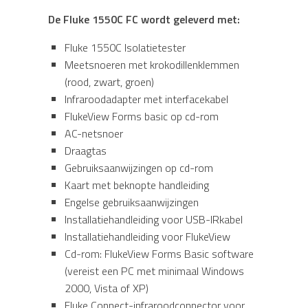
De Fluke 1550C FC wordt geleverd met:
Fluke 1550C Isolatietester
Meetsnoeren met krokodillenklemmen
(rood, zwart, groen)
Infraroodadapter met interfacekabel
FlukeView Forms basic op cd-rom
AC-netsnoer
Draagtas
Gebruiksaanwijzingen op cd-rom
Kaart met beknopte handleiding
Engelse gebruiksaanwijzingen
Installatiehandleiding voor USB-IRkabel
Installatiehandleiding voor FlukeView
Cd-rom: FlukeView Forms Basic software
(vereist een PC met minimaal Windows
2000, Vista of XP)
Fluke Connect-infraroodconnector voor