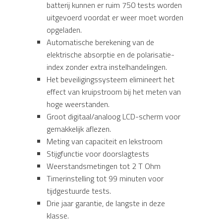
batterij kunnen er ruim 750 tests worden
uitgevoerd voordat er weer moet worden
opgeladen.
Automatische berekening van de
elektrische absorptie en de polarisatie-
index zonder extra instelhandelingen.
Het beveiligingssysteem elimineert het
effect van kruipstroom bij het meten van
hoge weerstanden.
Groot digitaal/analoog LCD-scherm voor
gemakkelijk aflezen.
Meting van capaciteit en lekstroom
Stijgfunctie voor doorslagtests
Weerstandsmetingen tot 2 T Ohm
Timerinstelling tot 99 minuten voor
tijdgestuurde tests.
Drie jaar garantie, de langste in deze
klasse.