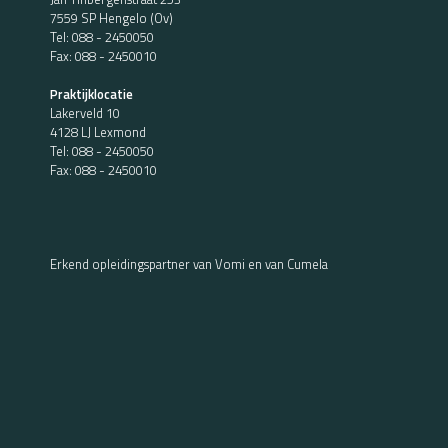
7559 SP Hengelo (Ov)
Tel:
088 - 2450050
Fax: 088 - 2450010
Praktijklocatie
Lakerveld 10
4128 LJ Lexmond
Tel:
088 - 2450050
Fax: 088 - 2450010
Erkend opleidingspartner van Vomi en van Cumela