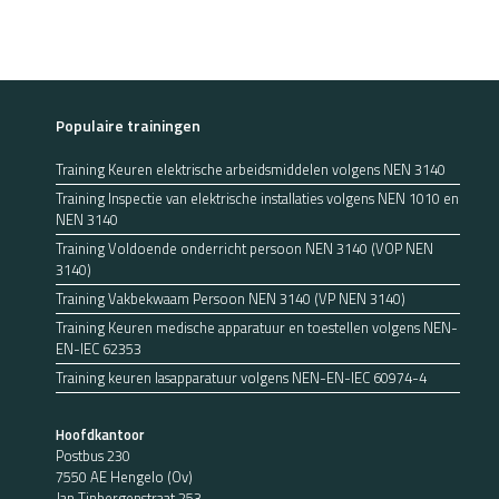
Populaire trainingen
Training Keuren elektrische arbeidsmiddelen volgens NEN 3140
Training Inspectie van elektrische installaties volgens NEN 1010 en
NEN 3140
Training Voldoende onderricht persoon NEN 3140 (VOP NEN
3140)
Training Vakbekwaam Persoon NEN 3140 (VP NEN 3140)
Training Keuren medische apparatuur en toestellen volgens NEN-
EN-IEC 62353
Training keuren lasapparatuur volgens NEN-EN-IEC 60974-4
Hoofdkantoor
Postbus 230
7550 AE Hengelo (Ov)
Jan Tinbergenstraat 253