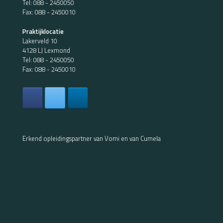
Tel:
088 - 2450050
Fax: 088 - 2450010
Praktijklocatie
Lakerveld 10
4128 LJ Lexmond
Tel:
088 - 2450050
Fax: 088 - 2450010
Erkend opleidingspartner van Vomi en van Cumela