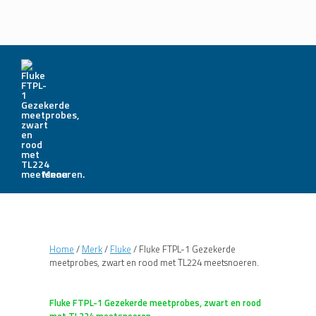
Menu
Home
/
Merk
/
Fluke
/ Fluke FTPL-1 Gezekerde
meetprobes, zwart en rood met TL224 meetsnoeren.
Fluke FTPL-1 Gezekerde meetprobes, zwart en rood
met TL224 meetsnoeren.