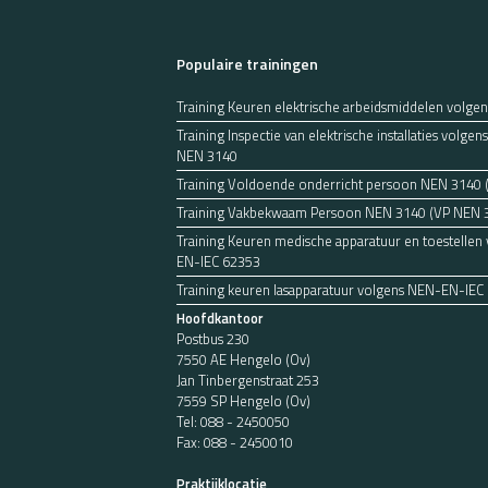
Populaire trainingen
Training Keuren elektrische arbeidsmiddelen volge
Training Inspectie van elektrische installaties volg
NEN 3140
Training Voldoende onderricht persoon NEN 3140
Training Vakbekwaam Persoon NEN 3140 (VP NEN 
Training Keuren medische apparatuur en toestellen
EN-IEC 62353
Training keuren lasapparatuur volgens NEN-EN-IEC
Hoofdkantoor
Postbus 230
7550 AE Hengelo (Ov)
Jan Tinbergenstraat 253
7559 SP Hengelo (Ov)
Tel:
088 - 2450050
Fax: 088 - 2450010
Praktijklocatie