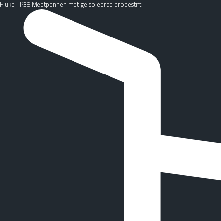
Fluke TP38 Meetpennen met geisoleerde probestift