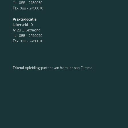
Tel:
088 - 2450050
Fax: 088 - 2450010
Praktijklocatie
Lakerveld 10
4128 LJ Lexmond
Tel:
088 - 2450050
Fax: 088 - 2450010
Erkend opleidingspartner van Vomi en van Cumela