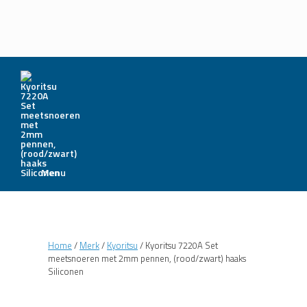
Menu
Home
/
Merk
/
Kyoritsu
/ Kyoritsu 7220A Set
meetsnoeren met 2mm pennen, (rood/zwart) haaks
Siliconen