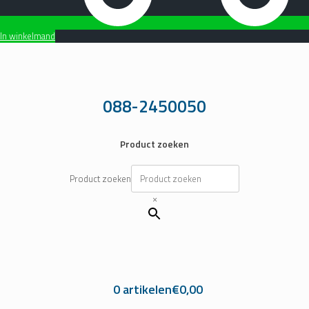
In winkelmand
Ga
naar
de
inhoud
088-2450050
Product zoeken
Product zoeken
×
0 artikelen
€0,00