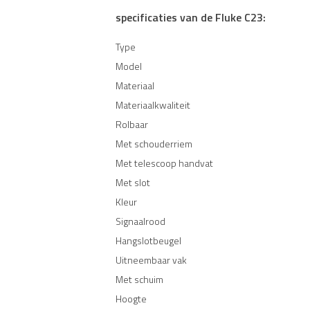
specificaties van de Fluke C23:
Type
Model
Materiaal
Materiaalkwaliteit
Rolbaar
Met schouderriem
Met telescoop handvat
Met slot
Kleur
Signaalrood
Hangslotbeugel
Uitneembaar vak
Met schuim
Hoogte