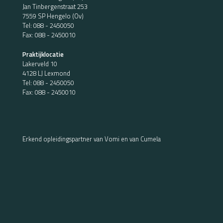
Jan Tinbergenstraat 253
7559 SP Hengelo (Ov)
Tel:
088 - 2450050
Fax: 088 - 2450010
Praktijklocatie
Lakerveld 10
4128 LJ Lexmond
Tel:
088 - 2450050
Fax: 088 - 2450010
Erkend opleidingspartner van Vomi en van Cumela