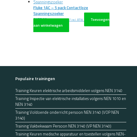
Fluke 1AC – 5 pack Contactloze
Spanningszoeker
€
177,00
Toevoegen
excl. BTW
€
214,17
incl. BTW
aan winkelwagen
Populaire trainingen
Training Keuren elektrische arbeidsmiddelen volgens NEN 3140
Training Inspectie van elektrische installaties volgens NEN 1010 en
NEN 3140
Training Voldoende onderricht persoon NEN 3140 (VOP NEN
3140)
Training Vakbekwaam Persoon NEN 3140 (VP NEN 3140)
Training Keuren medische apparatuur en toestellen volgens NEN-