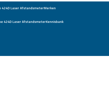
Merken
Kennisbank