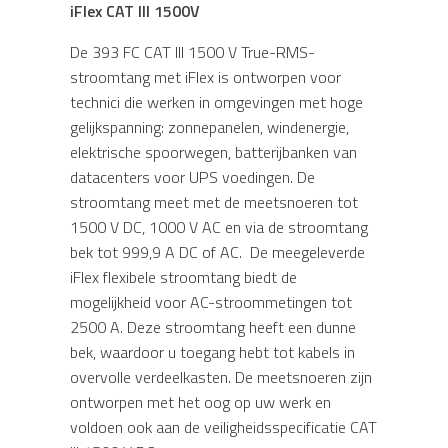
iFlex CAT III 1500V
De 393 FC CAT III 1500 V True-RMS-
stroomtang met iFlex is ontworpen voor
technici die werken in omgevingen met hoge
gelijkspanning: zonnepanelen, windenergie,
elektrische spoorwegen, batterijbanken van
datacenters voor UPS voedingen. De
stroomtang meet met de meetsnoeren tot
1500 V DC, 1000 V AC en via de stroomtang
bek tot 999,9 A DC of AC. De meegeleverde
iFlex flexibele stroomtang biedt de
mogelijkheid voor AC-stroommetingen tot
2500 A. Deze stroomtang heeft een dunne
bek, waardoor u toegang hebt tot kabels in
overvolle verdeelkasten. De meetsnoeren zijn
ontworpen met het oog op uw werk en
voldoen ook aan de veiligheidsspecificatie CAT