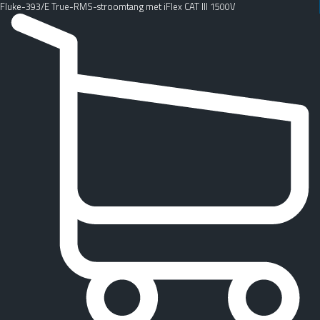
Fluke-393/E True-RMS-stroomtang met iFlex CAT III 1500V