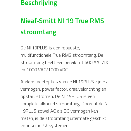
Beschrijving
Nieaf-Smitt NI 19 True RMS
stroomtang
De NI 19PLUS is een robuuste,
multifunctionele True RMS stroomtang. De
stroomtang heeft een bereik tot 600 AAC/DC
en 1000 VAC/1000 VDC.
Andere meetopties van de NI 19PLUS zijn o.a.
vermogen, power factor, draaiveldrichting en
opstart stromen. De NI 19PLUS is een
complete allround stroomtang. Doordat de NI
19PLUS zowel AC als DC vermogen kan
meten, is de stroomtang uitermate geschikt
voor solar PV-systemen.