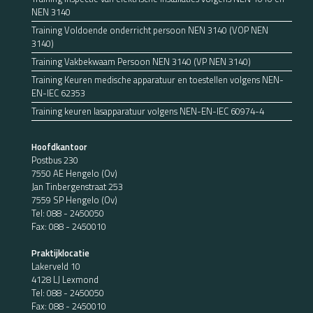
NEN 3140
Training Voldoende onderricht persoon NEN 3140 (VOP NEN
3140)
Training Vakbekwaam Persoon NEN 3140 (VP NEN 3140)
Training Keuren medische apparatuur en toestellen volgens NEN-
EN-IEC 62353
Training keuren lasapparatuur volgens NEN-EN-IEC 60974-4
Hoofdkantoor
Postbus 230
7550 AE Hengelo (Ov)
Jan Tinbergenstraat 253
7559 SP Hengelo (Ov)
Tel:
088 - 2450050
Fax: 088 - 2450010
Praktijklocatie
Lakerveld 10
4128 LJ Lexmond
Tel:
088 - 2450050
Fax: 088 - 2450010