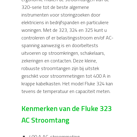
320-serie tot de beste algemene
instrumenten voor storingzoeken door
elektriciens in bedrijfspanden en particuliere
woningen. Met de 323, 324 en 325 kunt u
controleren of er belastingsstroom en/of AC-
spanning aanwezig is en doorbeltests
uitvoeren op stroomkringen, schakelaars,
zekeringen en contacten. Deze kleine,
robuuste stroomtangen zijn bij uitstek
geschikt voor stroommetingen tot 400 A in
krappe kabelkasten. Het model Fluke 324 kan
tevens de temperatuur en capaciteit meten.
Kenmerken van de Fluke 323
AC Stroomtang
400 A AC-stroommeting