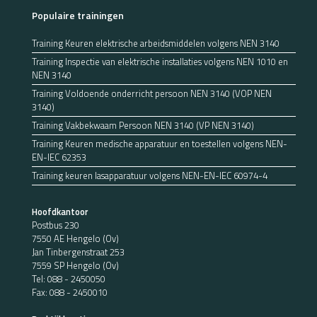
Populaire trainingen
Training Keuren elektrische arbeidsmiddelen volgens NEN 3140
Training Inspectie van elektrische installaties volgens NEN 1010 en
NEN 3140
Training Voldoende onderricht persoon NEN 3140 (VOP NEN
3140)
Training Vakbekwaam Persoon NEN 3140 (VP NEN 3140)
Training Keuren medische apparatuur en toestellen volgens NEN-
EN-IEC 62353
Training keuren lasapparatuur volgens NEN-EN-IEC 60974-4
Hoofdkantoor
Postbus 230
7550 AE Hengelo (Ov)
Jan Tinbergenstraat 253
7559 SP Hengelo (Ov)
Tel:
088 - 2450050
Fax: 088 - 2450010