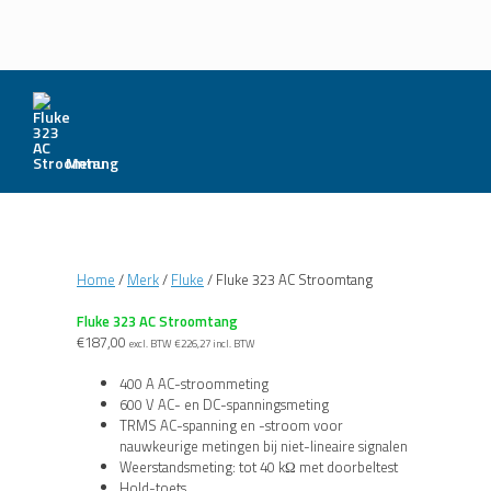
Menu
Home
/
Merk
/
Fluke
/ Fluke 323 AC Stroomtang
Fluke 323 AC Stroomtang
€
187,00
excl. BTW
€
226,27
incl. BTW
400 A AC-stroommeting
600 V AC- en DC-spanningsmeting
TRMS AC-spanning en -stroom voor
nauwkeurige metingen bij niet-lineaire signalen
Weerstandsmeting: tot 40 kΩ met doorbeltest
Hold-toets