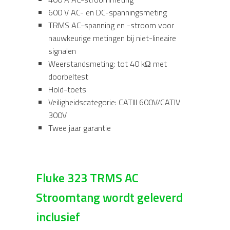
600 V AC- en DC-spanningsmeting
TRMS AC-spanning en -stroom voor
nauwkeurige metingen bij niet-lineaire
signalen
Weerstandsmeting: tot 40 kΩ met
doorbeltest
Hold-toets
Veiligheidscategorie: CATIII 600V/CATIV
300V
Twee jaar garantie
Fluke 323 TRMS AC
Stroomtang wordt geleverd
inclusief