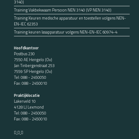
3140)
Training Vakbekwaam Persoon NEN 3140 (VP NEN 3140)
Training Keuren medische apparatuur en toestellen volgens NEN-
EN-IEC 62353
Training keuren lasapparatuur volgens NEN-EN-IEC 60974-4
Hoofdkantoor
Postbus 230
7550 AE Hengelo (Ov)
Jan Tinbergenstraat 253
7559 SP Hengelo (Ov)
Tel:
088 - 2450050
Fax: 088 - 2450010
Praktijklocatie
Lakerveld 10
4128 LJ Lexmond
Tel:
088 - 2450050
Fax: 088 - 2450010