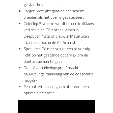
gestart boven een sitjl
Target Spotlight gaat op het scherm
branden als het doel is gedetecteerd
ColorTrip™ scherm wordt helder lichtblauw
verlicht in de TC™ stand, groen in
DeepScan™ stand, blauw in Metal Scan
stand en rood in de AC Scan stand
SpotLite™ Pointer schijnt een pijlvormig
licht op het gescande oppervlak om de
doellocatie aan te geven
De « V »-markeringsgroef maakt
nauwkeurige markering van de doellocatie
mogelijk
Een batterijspanning indicator voor een
optimale prestatie