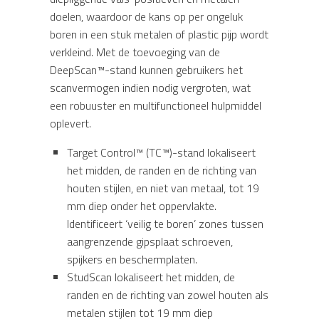
doelen, waardoor de kans op per ongeluk
boren in een stuk metalen of plastic pijp wordt
verkleind. Met de toevoeging van de
DeepScan™-stand kunnen gebruikers het
scanvermogen indien nodig vergroten, wat
een robuuster en multifunctioneel hulpmiddel
oplevert.
Target Control™ (TC™)-stand lokaliseert
het midden, de randen en de richting van
houten stijlen, en niet van metaal, tot 19
mm diep onder het oppervlakte.
Identificeert ‘veilig te boren’ zones tussen
aangrenzende gipsplaat schroeven,
spijkers en beschermplaten.
StudScan lokaliseert het midden, de
randen en de richting van zowel houten als
metalen stijlen tot 19 mm diep