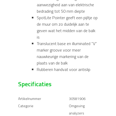
aanwezigheid aan van elektrische
bedrading tot 50 mm diepte
SpotLite Pointer geeft een pijltje op
de muur om zo duidelijk aan te
geven wat het midden van de balk
is
Translucent base en illuminated “V”
marker groove voor meer
nauwkeurige markering van de
plaats van de balk
Rubberen handvat voor antislip
Specificaties
Artikelnummer
30581906
Categorie
Omgeving
analyzers