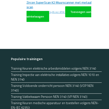
Zircon SuperScan K2 Muurscanner met metaal
scan
€
95,00
Toevoegen aan
excl. BTW
€
114,95
incl. BTW
winkelwagen
Populaire trainingen
Training Keuren elektrische arbeidsmiddelen volgens NEN 3140
Training Inspectie van elektrische installaties volgens NEN 1010 en
NEN 3140
Training Voldoende onderricht persoon NEN 3140 (VOP NEN
3140)
Training Vakbekwaam Persoon NEN 3140 (VP NEN 3140)
Training Keuren medische apparatuur en toestellen volgens NEN-
EN-IEC 62353