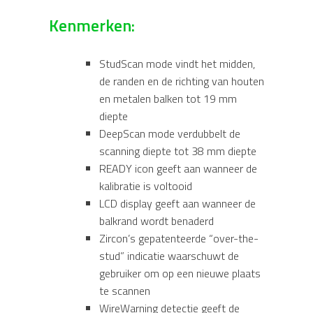
Kenmerken:
StudScan mode vindt het midden,
de randen en de richting van houten
en metalen balken tot 19 mm
diepte
DeepScan mode verdubbelt de
scanning diepte tot 38 mm diepte
READY icon geeft aan wanneer de
kalibratie is voltooid
LCD display geeft aan wanneer de
balkrand wordt benaderd
Zircon’s gepatenteerde “over-the-
stud” indicatie waarschuwt de
gebruiker om op een nieuwe plaats
te scannen
WireWarning detectie geeft de