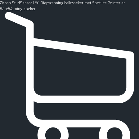
Zircon StudSensor L50 Diepscanning balkzoeker met SpotLite Pointer en
WireWarning zoeker