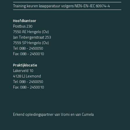
Training keuren lasapparatuur volgens NEN-EN-IEC 60974-4
Hoofdkantoor
Postbus 230
7550 AE Hengelo (Ov)
Jan Tinbergenstraat 253
7559 SP Hengelo (Ov)
Tel:
088 - 2450050
Fax: 088 - 2450010
Praktijklocatie
Lakerveld 10
4128 LJ Lexmond
Tel:
088 - 2450050
Fax: 088 - 2450010
Erkend opleidingspartner van Vomi en van Cumela