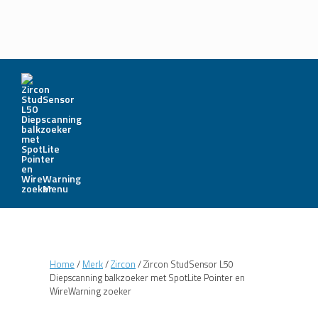
Menu
Home
/
Merk
/
Zircon
/ Zircon StudSensor L50
Diepscanning balkzoeker met SpotLite Pointer en
WireWarning zoeker