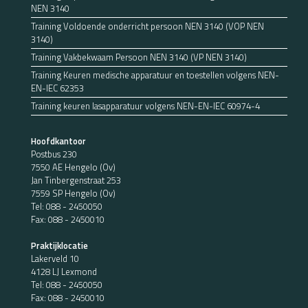
NEN 3140
Training Voldoende onderricht persoon NEN 3140 (VOP NEN
3140)
Training Vakbekwaam Persoon NEN 3140 (VP NEN 3140)
Training Keuren medische apparatuur en toestellen volgens NEN-
EN-IEC 62353
Training keuren lasapparatuur volgens NEN-EN-IEC 60974-4
Hoofdkantoor
Postbus 230
7550 AE Hengelo (Ov)
Jan Tinbergenstraat 253
7559 SP Hengelo (Ov)
Tel:
088 - 2450050
Fax: 088 - 2450010
Praktijklocatie
Lakerveld 10
4128 LJ Lexmond
Tel:
088 - 2450050
Fax: 088 - 2450010