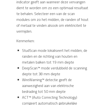
indicator geeft aan wanneer deze vervangen
dient te worden om zo een optimaal resultaat
te behalen. Selecteer een van de scan
modules om zo het midden, de randen of hout
of metaal te vinden alsook om elektriciteit te
vermijden.
Kenmerken:
StudScan mode lokaliseert het midden, de
randen en de richting van houten en
metalen balken tot 19 mm diepte
DeepScan™ mode verdubbeld de scanning
diepte tot 38 mm diepte
WireWarning™ detectie geeft de
aanwezigheid aan van elektrische
bedrading tot 50 mm diepte
ACT™ (Auto Correcting Technology)
corrigeert automatisch gebruikelijke