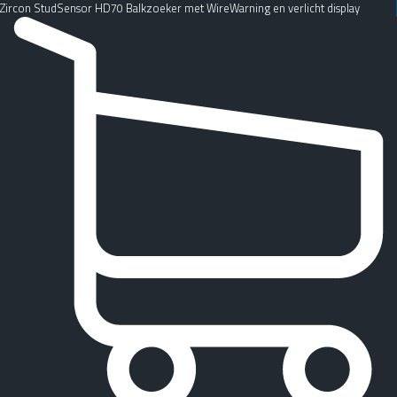
Zircon StudSensor HD70 Balkzoeker met WireWarning en verlicht display