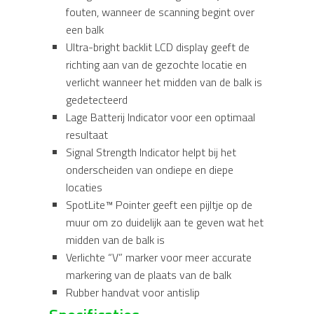
fouten, wanneer de scanning begint over
een balk
Ultra-bright backlit LCD display geeft de
richting aan van de gezochte locatie en
verlicht wanneer het midden van de balk is
gedetecteerd
Lage Batterij Indicator voor een optimaal
resultaat
Signal Strength Indicator helpt bij het
onderscheiden van ondiepe en diepe
locaties
SpotLite™ Pointer geeft een pijltje op de
muur om zo duidelijk aan te geven wat het
midden van de balk is
Verlichte “V” marker voor meer accurate
markering van de plaats van de balk
Rubber handvat voor antislip