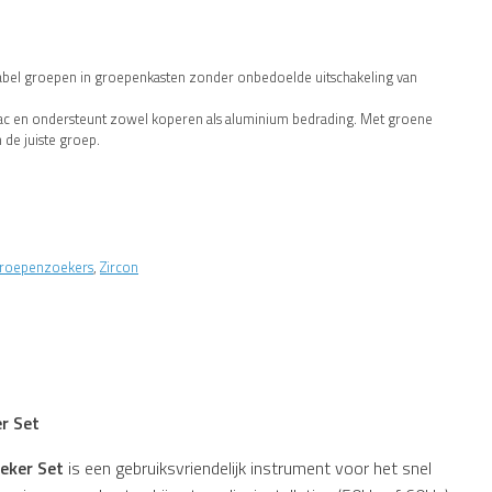
label groepen in groepenkasten zonder onbedoelde uitschakeling van
ac en ondersteunt zowel koperen als aluminium bedrading. Met groene
 de juiste groep.
groepenzoekers
,
Zircon
r Set
eker Set
is een gebruiksvriendelijk instrument voor het snel