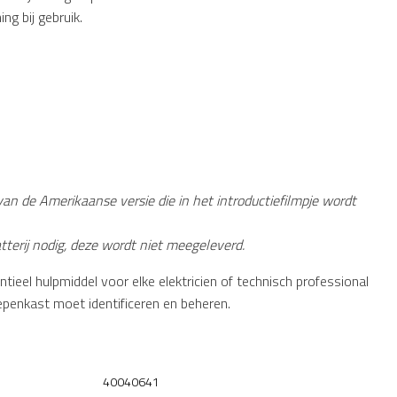
ng bij gebruik.
 van de Amerikaanse versie die in het introductiefilmpje wordt
terij nodig, deze wordt niet meegeleverd.
tieel hulpmiddel voor elke elektricien of technisch professional
epenkast moet identificeren en beheren.
40040641