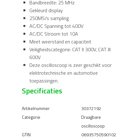
Bandbreedte: 25 MHz
Gekleurd display
250MS/s sampling
AC/DC Spanning tot 400V
AC/DC Stroom tot 10A
Meet weerstand en capaciteit
Veiligheidscategorie: CAT II 300V, CAT III
600V
Deze oscilloscoop is zeer geschikt voor
elektrotechnische en automotive
toepassingen.
Specificaties
Artikelnummer
30372192
Categorie
Draagbare
oscilloscoop
GTIN
06935750590102