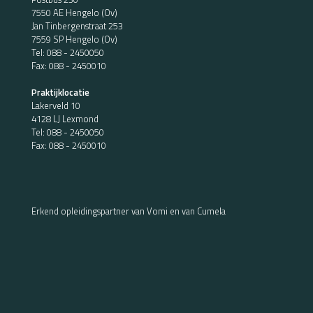
7550 AE Hengelo (Ov)
Jan Tinbergenstraat 253
7559 SP Hengelo (Ov)
Tel:
088 - 2450050
Fax: 088 - 2450010
Praktijklocatie
Lakerveld 10
4128 LJ Lexmond
Tel:
088 - 2450050
Fax: 088 - 2450010
Erkend opleidingspartner van Vomi en van Cumela