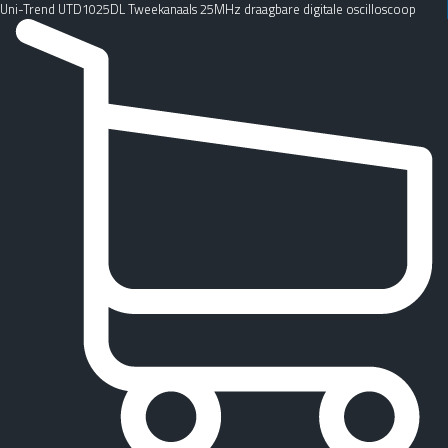
Uni-Trend UTD1025DL Tweekanaals 25MHz draagbare digitale oscilloscoop