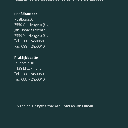
Hoofdkantoor
Postbus 230
7550 AE Hengelo (Ov)
Jan Tinbergenstraat 253
7559 SP Hengelo (Ov)
Tel:
088 - 2450050
Fax: 088 - 2450010
Praktijklocatie
Lakerveld 10
4128 LJ Lexmond
Tel:
088 - 2450050
Fax: 088 - 2450010
Erkend opleidingspartner van Vomi en van Cumela