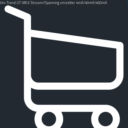
Uni-Trend UT-M03 Stroom/Spanning omzetter 4mA/40mA/400mA